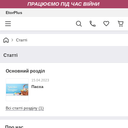
ПРАЦЮЄМО ПІД ЧАС ВІЙНИ
EtorPlus
Статті
Статті
Основний розділ
15.04.2023
Пасха
Всі статті розділу (1)
Про нас