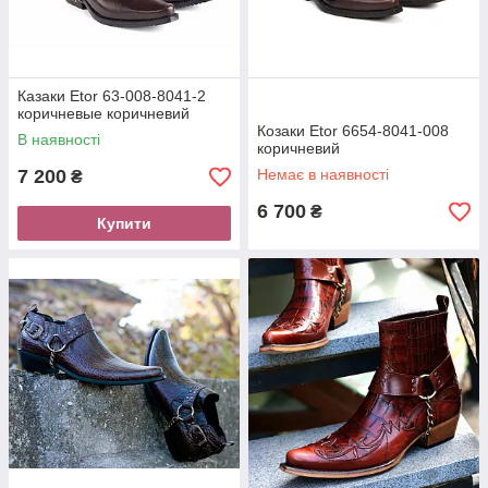
Казаки Etor 63-008-8041-2
коричневые коричневий
Козаки Etor 6654-8041-008
В наявності
коричневий
7 200
Немає в наявності
₴
6 700
₴
Купити