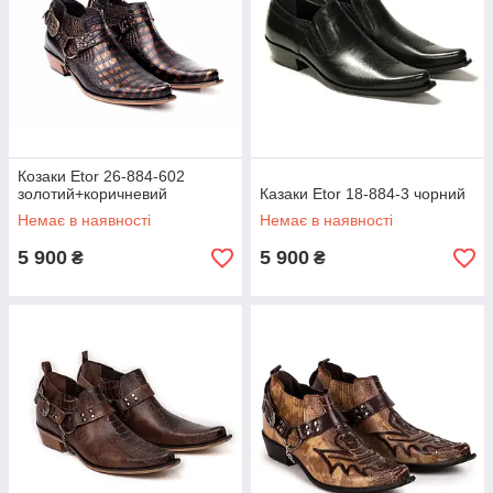
Козаки Etor 26-884-602
золотий+коричневий
Казаки Etor 18-884-3 чорний
Немає в наявності
Немає в наявності
5 900
5 900
₴
₴