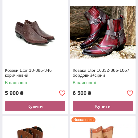
Козаки Etor 18-885-346
Козаки Etor 16332-886-1067
коричневий
бордовий+сірий
В наявності
В наявності
5 900
6 500
₴
₴
Купити
Купити
Эксклюзив