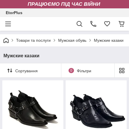
ПРАЦЮЄМО ПІД ЧАС ВІЙНИ
EtorPlus
Товари та послуги
Мужская обувь
Мужские казаки
Мужские казаки
Сортування
0
Фільтри