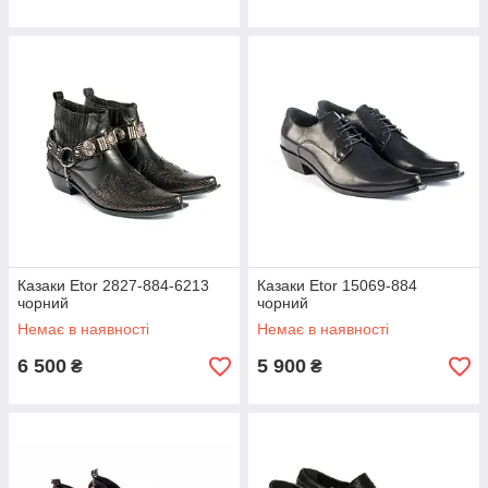
Казаки Etor 2827-884-6213
Казаки Etor 15069-884
чорний
чорний
Немає в наявності
Немає в наявності
6 500
5 900
₴
₴