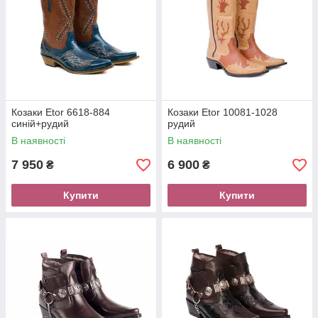
Козаки Etor 6618-884
Козаки Etor 10081-1028
синій+рудий
рудий
В наявності
В наявності
7 950
6 900
₴
₴
Купити
Купити