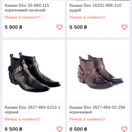
Казаки Etor 26-884-115
Казаки Etor 16331-886-210
коричневий+зелений
рудий
Немає в наявності
Немає в наявності
5 900
6 500
₴
₴
Казаки Etor 2827-884-6213-1
Казаки Etor 2827-884-02-294
чорний
коричневий
Немає в наявності
Немає в наявності
6 500
6 500
₴
₴