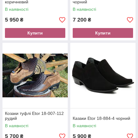
коричневий
чорний
В наявності
В наявності
5 950
7 200
₴
₴
Купити
Купити
Козаки туфлі Etor 18-007-112
рудий
Казаки Etor 18-884-4 чорний
В наявності
В наявності
5 700
5 900
₴
₴