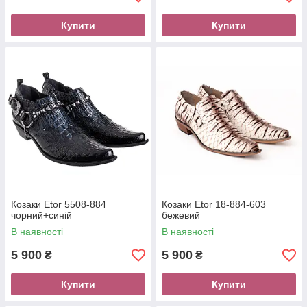
Купити
Купити
Козаки Etor 5508-884
Козаки Etor 18-884-603
чорний+синій
бежевий
В наявності
В наявності
5 900
5 900
₴
₴
Купити
Купити