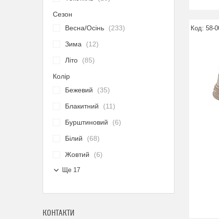
Сезон
Весна/Осінь
233
58-0
Зима
12
Літо
85
Колір
Бежевий
35
Блакитний
11
Бурштиновий
6
Білий
68
Жовтий
6
Ще 17
КОНТАКТИ