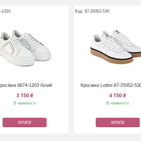
-1203
87-29352-530
росівки 8874-1203 білий
Кросівки Lottini 87-29352-53
3 150 ₴
4 150 ₴
В наявності
В наявності
КУПИТИ
КУПИТИ