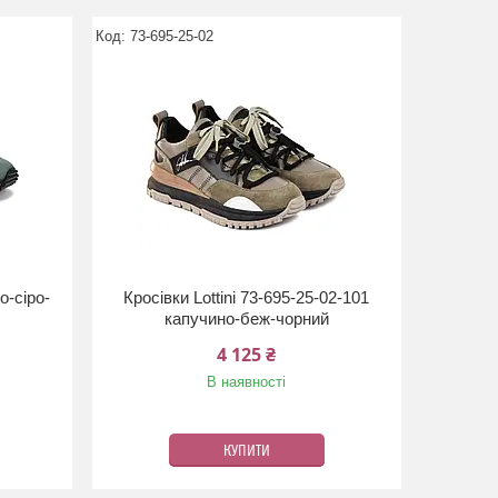
73-695-25-02
о-сіро-
Кросівки Lottini 73-695-25-02-101
капучино-беж-чорний
4 125 ₴
В наявності
КУПИТИ