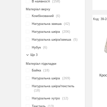
В наявності
158
Матеріал верху
Комбінований
6
39-2
Натуральна замша
42
Натуральна шкіра
206
Натуральна шкіра/замша
5
Нубук
6
Ще 3
Матеріал підкладки
Байка
18
Крос
Натуральна шкіра
269
Натуральна шкіра/текстиль
18
Натуральне хутро
12
Текстиль
13