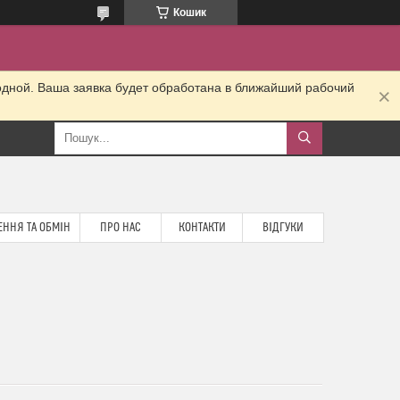
Кошик
одной. Ваша заявка будет обработана в ближайший рабочий
ННЯ ТА ОБМІН
ПРО НАС
КОНТАКТИ
ВІДГУКИ