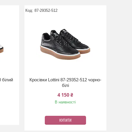
87-29352-512
0 білий
Кросівки Lottini 87-29352-512 чорно-
білі
4 150 ₴
В наявності
КУПИТИ