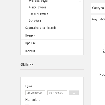
Женская обувь
Жіночі сумки
Чоловічі сумки
34-0
Вся обувь
Сертифікати та ліцензії
Новини
Про нас
Відгуки
ФІЛЬТРИ
Кро
Ціна
Наявність