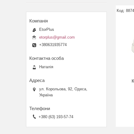
8874
EtorPlus
etorplus@gmail.com
+380631935774
Наталія
К
ул. Корольова, 92, Одеса,
Україна
+380 (63) 193-57-74