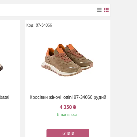
87-34066
batal
Кросівки жіночі lottini 87-34066 рудий
4 350 ₴
В наявності
КУПИТИ