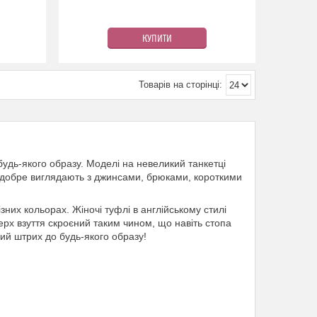
КУПИТИ
удь-якого образу. Моделі на невеликий танкетці
і добре виглядають з джинсами, брюками, короткими
зних кольорах. Жіночі туфлі в англійському стилі
ерх взуття скроєний таким чином, що навіть стопа
вий штрих до будь-якого образу!