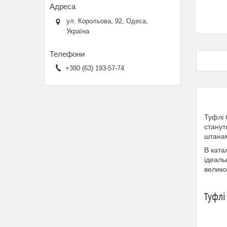
ул. Корольова, 92, Одеса,
Україна
+380 (63) 193-57-74
Туфлі 
станут
штана
В ката
ідеаль
велико
Туфлі