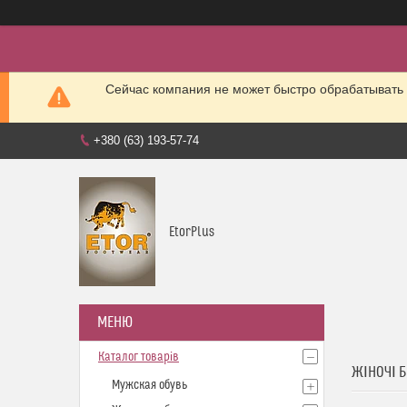
Сейчас компания не может быстро обрабатывать 
+380 (63) 193-57-74
EtorPlus
Каталог товарів
ЖІНОЧІ 
Мужская обувь