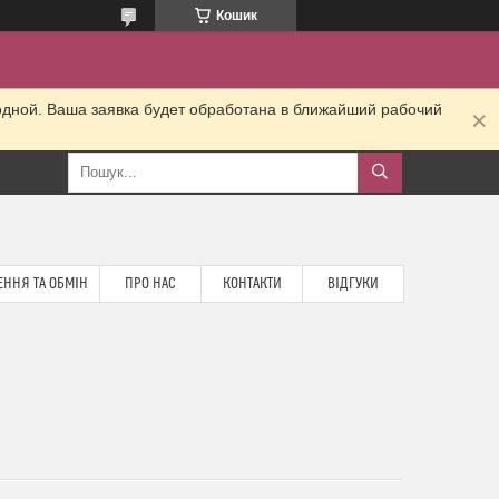
Кошик
одной. Ваша заявка будет обработана в ближайший рабочий
ННЯ ТА ОБМІН
ПРО НАС
КОНТАКТИ
ВІДГУКИ