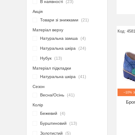
В наявності
23
Акція
Товари зі знижками
21
Матеріал верху
4581
Натуральна замша
4
Натуральна шкіра
24
Нубук
13
Матеріал підкладки
Натуральна шкіра
41
Сезон
–10%
Весна/Осінь
41
Брог
Колір
Бежевий
4
Бурштиновий
13
Золотистий
5