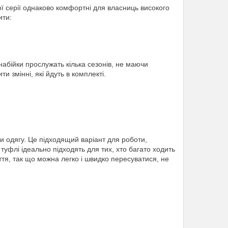
ї серії однаково комфортні для власниць високого
ити:
 набійки прослужать кілька сезонів, не маючи
и змінні, які йдуть в комплекті.
и одягу. Це підходящий варіант для роботи,
туфлі ідеально підходять для тих, хто багато ходить
тя, так що можна легко і швидко пересуватися, не