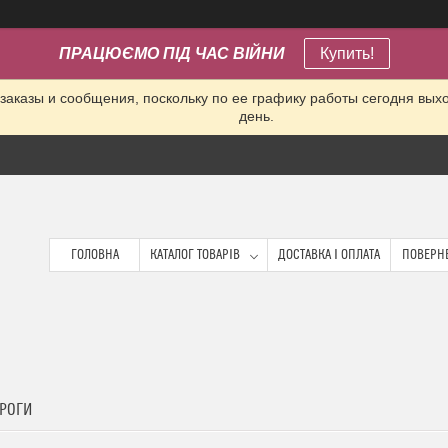
ПРАЦЮЄМО ПІД ЧАС ВІЙНИ
Купить!
заказы и сообщения, поскольку по ее графику работы сегодня вых
день.
ГОЛОВНА
КАТАЛОГ ТОВАРІВ
ДОСТАВКА І ОПЛАТА
ПОВЕРНЕ
БРОГИ