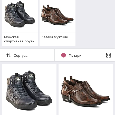
Мужская
Казаки мужские
спортивная обувь
Сортування
0
Фільтри