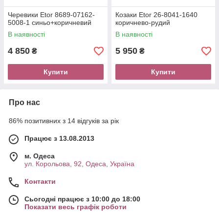
Черевики Etor 8689-07162-
Козаки Etor 26-8041-1640
5008-1 синьо+коричневий
коричнево-рудий
В наявності
В наявності
4 850
5 950
₴
₴
Купити
Купити
Про нас
86% позитивних з 14 відгуків за рік
Працює з 13.08.2013
м. Одеса
ул. Корольова, 92, Одеса, Україна
Контакти
Сьогодні працює з 10:00 до 18:00
Показати весь графік роботи