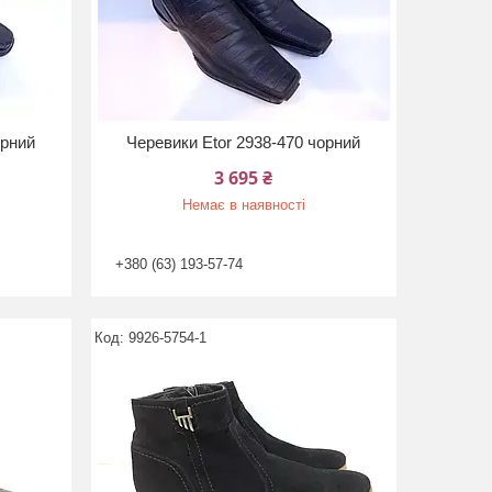
орний
Черевики Etor 2938-470 чорний
3 695 ₴
Немає в наявності
+380 (63) 193-57-74
9926-5754-1