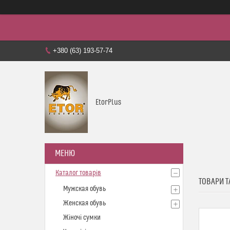
+380 (63) 193-57-74
EtorPlus
Каталог товарів
ТОВАРИ Т
Мужская обувь
Женская обувь
Жіночі сумки