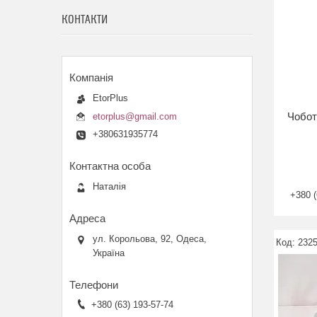
КОНТАКТИ
EtorPlus
Чобот
etorplus@gmail.com
+380631935774
Наталія
+380 (
ул. Корольова, 92, Одеса,
2325
Україна
+380 (63) 193-57-74