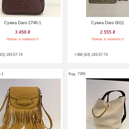
Сумка Daro 2746-1
Сумка Daro 6011
3 450 ₴
2 555 ₴
Немає в наявності
Немає в наявності
63) 193-57-74
+380 (63) 193-57-74
-1
7385