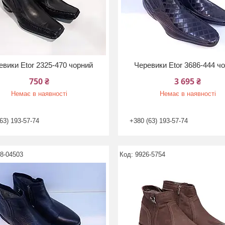
евики Etor 2325-470 чорний
Черевики Etor 3686-444 ч
750 ₴
3 695 ₴
Немає в наявності
Немає в наявності
63) 193-57-74
+380 (63) 193-57-74
8-04503
9926-5754