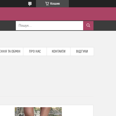
Кошик
ННЯ ТА ОБМІН
ПРО НАС
КОНТАКТИ
ВІДГУКИ