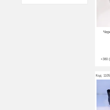
Чер
+380 (
1105