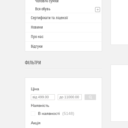
Чоловічі сумки
Вся обувь
Сертифікати та ліцензії
Новини
Про нас
Відгуки
ФІЛЬТРИ
Ціна
Наявність
В наявності
5148
Акція