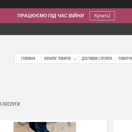
ПРАЦЮЄМО ПІД ЧАС ВІЙНИ
Купить!
ГОЛОВНА
КАТАЛОГ ТОВАРІВ
ДОСТАВКА І ОПЛАТА
ПОВЕРНЕ
А ПОСЛУГИ