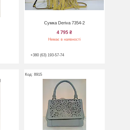
Сумка Deriva 7354-2
4 795 ₴
Немає в наявності
+380 (63) 193-57-74
8915