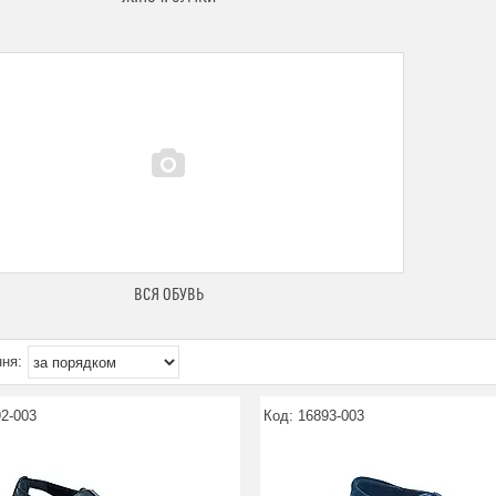
ВСЯ ОБУВЬ
2-003
16893-003