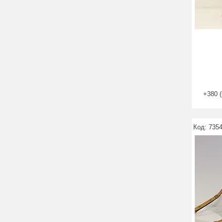
+380 (
7354