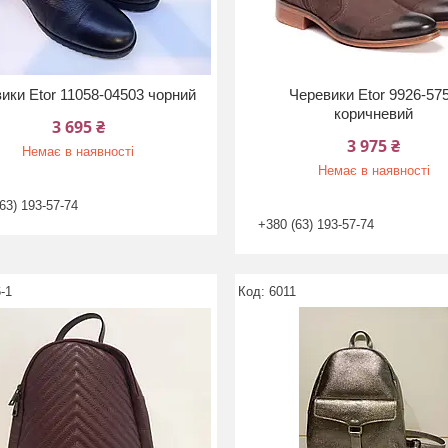
ики Etor 11058-04503 чорний
Черевики Etor 9926-57
коричневий
3 695 ₴
3 975 ₴
Немає в наявності
Немає в наявності
63) 193-57-74
+380 (63) 193-57-74
-1
6011