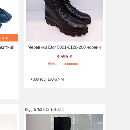
 днів
акитний
Черевики Etor 5001-0126-200 чорний
3 595 ₴
Немає в наявності
+380 (63) 193-57-74
5753-012-10103-1