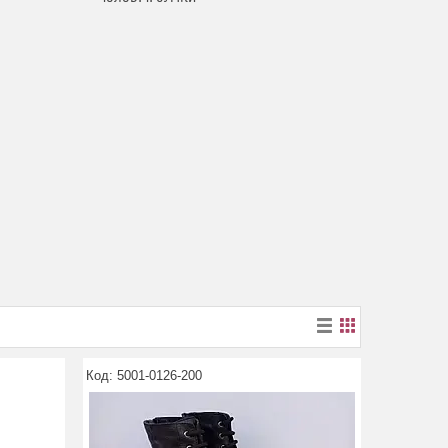
5001-0126-200