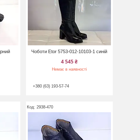
орний
Чоботи Etor 5753-012-10103-1 синій
4 545 ₴
Немає в наявності
+380 (63) 193-57-74
2938-470