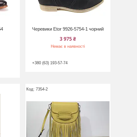
54
Черевики Etor 9926-5754-1 чорний
3 975 ₴
Немає в наявності
+380 (63) 193-57-74
7354-2