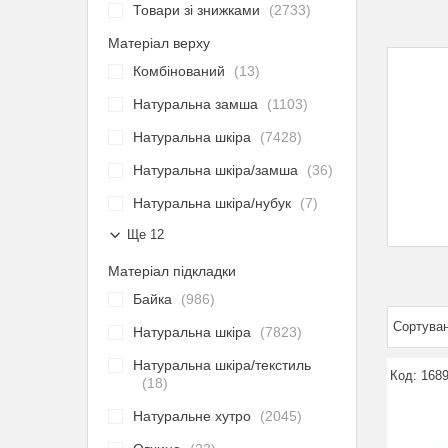
Товари зі знижками
2733
Матеріал верху
Комбінований
13
Натуральна замша
1103
Натуральна шкіра
7428
Натуральна шкіра/замша
36
Натуральна шкіра/нубук
7
Ще 12
Матеріал підкладки
Байка
986
Натуральна шкіра
7823
Натуральна шкіра/текстиль
1689
18
Натуральне хутро
2045