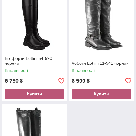
Ботфорти Lottini 54-590
чорний
Чоботи Lottini 11-541 чорний
В наявності
В наявності
6 750
8 500
₴
₴
Купити
Купити