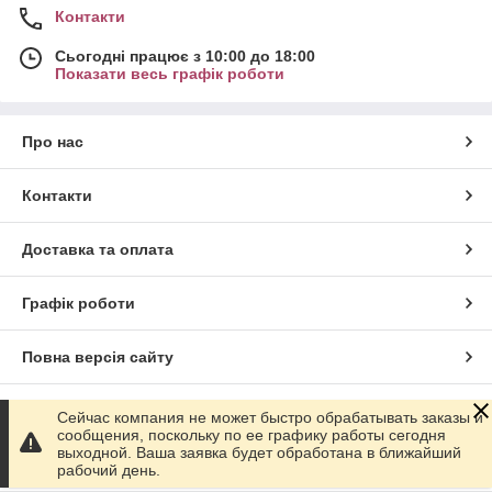
Контакти
Сьогодні працює з 10:00 до 18:00
Показати весь графік роботи
Про нас
Контакти
Доставка та оплата
Графік роботи
Повна версія сайту
Сайт створено на маркетплейсі
Prom.ua
Сейчас компания не может быстро обрабатывать заказы и
сообщения, поскольку по ее графику работы сегодня
выходной. Ваша заявка будет обработана в ближайший
Політика конфіденційності
рабочий день.