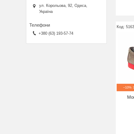
ул. Корольова, 92, Одеса,
Україна
5163
+380 (63) 193-57-74
–10%
Мо