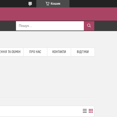
Кошик
ННЯ ТА ОБМІН
ПРО НАС
КОНТАКТИ
ВІДГУКИ