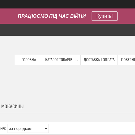
ПРАЦЮЄМО ПІД ЧАС ВІЙНИ
Купить!
ГОЛОВНА
КАТАЛОГ ТОВАРІВ
ДОСТАВКА І ОПЛАТА
ПОВЕРНЕ
Е МОКАСИНЫ