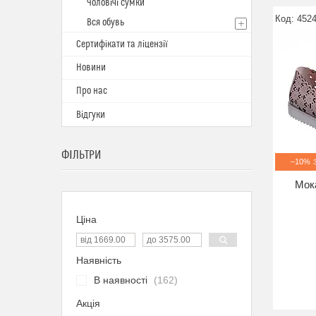
Чоловічі сумки
4524
Вся обувь
Сертифікати та ліцензії
Новини
Про нас
Відгуки
ФІЛЬТРИ
–10%
Мока
Ціна
Наявність
В наявності
162
Акція