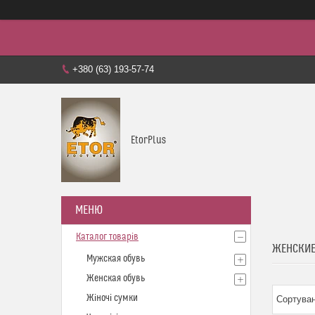
+380 (63) 193-57-74
EtorPlus
Каталог товарів
ЖЕНСКИ
Мужская обувь
Женская обувь
Жіночі сумки