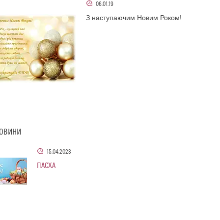
06.01.19
З наступаючим Новим Роком!
НОВИНИ
15.04.2023
ПАСХА