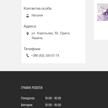
Наталія
ул. Корольова, 92, Одеса,
Україна
+380 (63) 193-57-74
ГРАФІК РОБОТИ
Понеділок
10:00
18:00
Вівторок
10:00
18:00