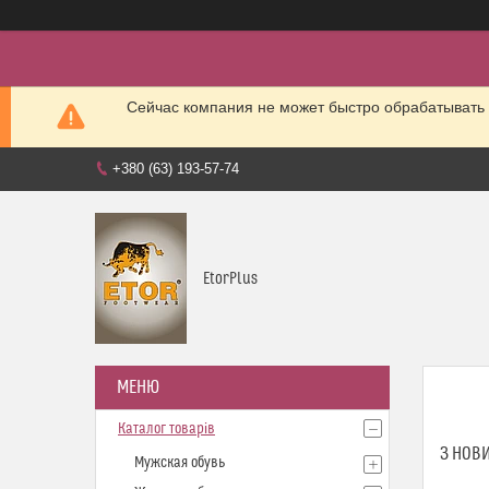
Сейчас компания не может быстро обрабатывать 
+380 (63) 193-57-74
EtorPlus
Каталог товарів
З НОВ
Мужская обувь