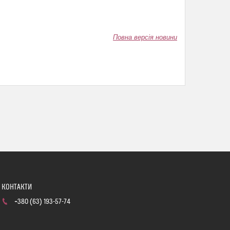
Повна версія новини
+380 (63) 193-57-74