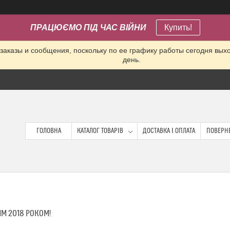
ПРАЦЮЄМО ПІД ЧАС ВІЙНИ
Купить!
заказы и сообщения, поскольку по ее графику работы сегодня вых
день.
ГОЛОВНА
КАТАЛОГ ТОВАРІВ
ДОСТАВКА І ОПЛАТА
ПОВЕРНЕ
ИМ 2018 РОКОМ!