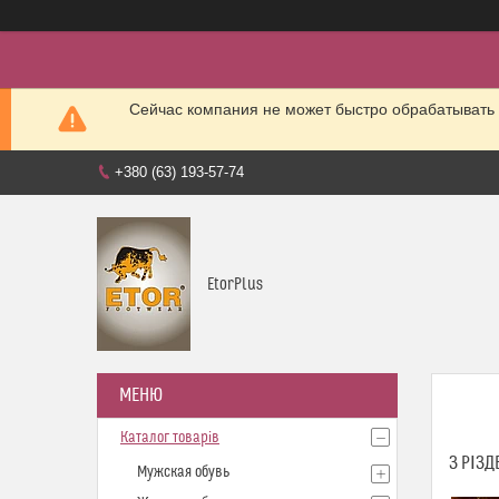
Сейчас компания не может быстро обрабатывать 
+380 (63) 193-57-74
EtorPlus
Каталог товарів
З РІЗ
Мужская обувь