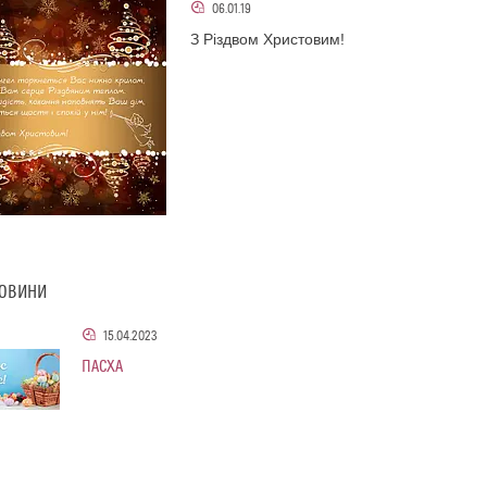
06.01.19
З Різдвом Христовим!
НОВИНИ
15.04.2023
ПАСХА