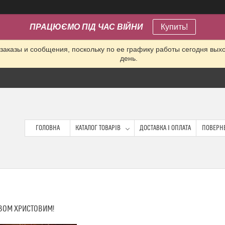
ПРАЦЮЄМО ПІД ЧАС ВІЙНИ
Купить!
заказы и сообщения, поскольку по ее графику работы сегодня вых
день.
ГОЛОВНА
КАТАЛОГ ТОВАРІВ
ДОСТАВКА І ОПЛАТА
ПОВЕРНЕ
ДВОМ ХРИСТОВИМ!