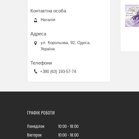
Наталія
ул. Корольова, 92, Одеса,
Україна
+380 (63) 193-57-74
ГРАФІК РОБОТИ
Понеділок
10:00
18:00
Вівторок
10:00
18:00