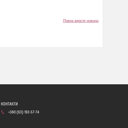
Повна версія новини
+380 (63) 193-57-74