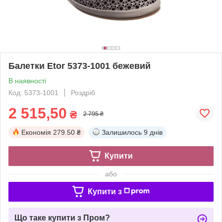
Балетки Etor 5373-1001 бежевий
В наявності
Код: 5373-1001
Роздріб
2 515,50
₴
2 795 ₴
Економія
279.50 ₴
Залишилось
9 днів
Купити
або
Купити з
Що таке купити з Пром?