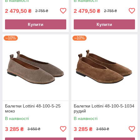
В наявності
В наявності
2 479,50
2 479,50
₴
₴
2 755 ₴
2 755 ₴
Купити
Купити
–10%
–10%
Балетки Lottini 48-100-5-25
Балетки Lottini 48-100-5-1034
моко
рудий
В наявності
В наявності
3 285
3 285
₴
₴
3 650 ₴
3 650 ₴