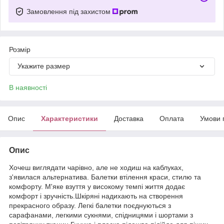
Замовлення під захистом
Розмір
Укажите размер
В наявності
Опис
Характеристики
Доставка
Оплата
Умови 
Опис
Хочеш виглядати чарівно, але не ходиш на каблуках,
з'явилася альтернатива. Балетки втілення краси, стилю та
комфорту. М'яке взуття у високому темпі життя додає
комфорт і зручність.Шкіряні надихають на створення
прекрасного образу. Легкі балетки поєднуються з
сарафанами, легкими сукнями, спідницями і шортами з