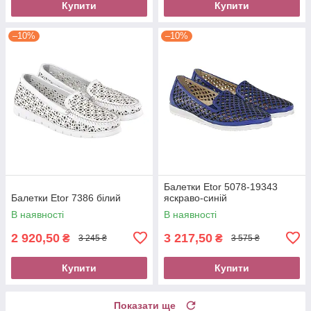
Купити
Купити
–10%
–10%
Балетки Etor 5078-19343
Балетки Etor 7386 білий
яскраво-синій
В наявності
В наявності
2 920,50
3 217,50
₴
₴
3 245 ₴
3 575 ₴
Купити
Купити
Показати ще