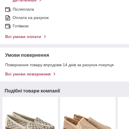
Детальніше
Післяплата
Оплата на рахунок
Готівкою
Всі умови оплати
Умови повернення
Повернення товару впродовж 14 днів за рахунок покупця
Всі умови повернення
Подібні товари компанії