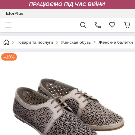
ПРАЦЮЄМО ПІД ЧАС ВІЙНИ
EtorPlus
Товари та послуги
Женская обувь
Женские балетки
–10%