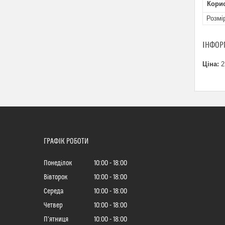
Кори
Розмі
ІНФОР
Ціна:
2
ГРАФІК РОБОТИ
Понеділок
10:00
18:00
Вівторок
10:00
18:00
Середа
10:00
18:00
Четвер
10:00
18:00
Пʼятниця
10:00
18:00