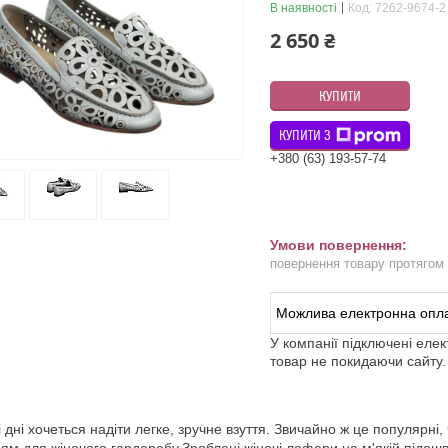
В наявності
Код:
7262-9674-2
2 650 ₴
КУПИТИ
КУПИТИ З
+380 (63) 193-57-74
повернення товару протягом
У компанії підключені еле
товар не покидаючи сайту.
і дні хочеться надіти легке, зручне взуття. Звичайно ж це популярні,