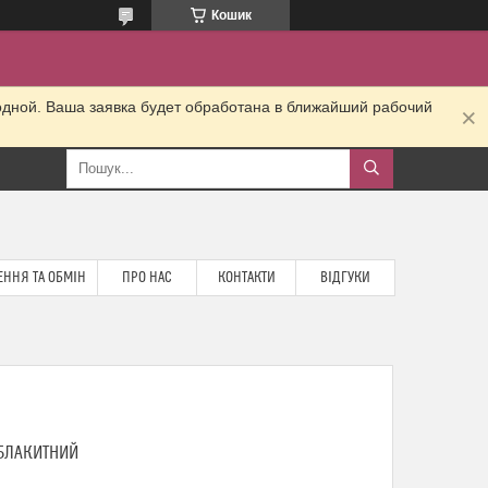
Кошик
одной. Ваша заявка будет обработана в ближайший рабочий
ННЯ ТА ОБМІН
ПРО НАС
КОНТАКТИ
ВІДГУКИ
 БЛАКИТНИЙ