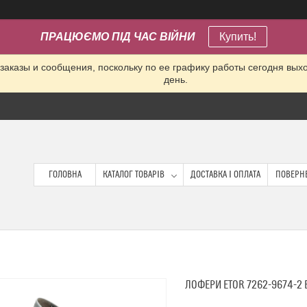
ПРАЦЮЄМО ПІД ЧАС ВІЙНИ
Купить!
заказы и сообщения, поскольку по ее графику работы сегодня вых
день.
ГОЛОВНА
КАТАЛОГ ТОВАРІВ
ДОСТАВКА І ОПЛАТА
ПОВЕРНЕ
ЛОФЕРИ ETOR 7262-9674-2