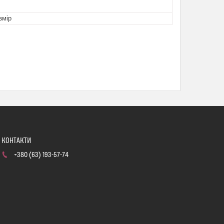
змір
+380 (63) 193-57-74