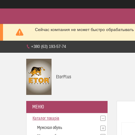
Сейчас компания не может быстро обрабатывать 
+380 (63) 193-57-74
EtorPlus
Каталог товарів
Мужская обувь