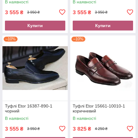
В наявності
В наявності
3 555
3 555
₴
₴
3 950 ₴
3 950 ₴
Купити
Купити
–10%
–10%
Туфлі Etor 16387-890-1
Туфлі Etor 15661-10010-1
чорний
коричневий
В наявності
В наявності
3 555
3 825
₴
₴
3 950 ₴
4 250 ₴