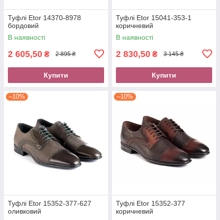
Туфлі Etor 14370-8978
Туфлі Etor 15041-353-1
бордовий
коричневий
В наявності
В наявності
2 605,50
2 830,50
₴
₴
2 895 ₴
3 145 ₴
Купити
Купити
–10%
–10%
Туфлі Etor 15352-377-627
Туфлі Etor 15352-377
оливковий
коричневий