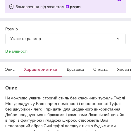
Замовлення під захистом
Розмір
Укажите размер
В наявності
Опис
Характеристики
Доставка
Оплата
Умови 
Опис
Неможливо уявити строгий стиль без класичних туфель.Туфлі
Etor додадуть у Ваш наряд помітності і неповторності.Туфлі
без шнурівки - легкі і придатні для щоденного використання.
Добре поєднуються з брюками і джинсами.Лаконічний дизайн
в парі з фактурною і гладкою шкірою, створюють Вам
неповторний образ.Сині туфлі поєднуються з будь-якими