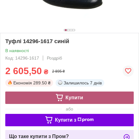
Туфлi 14296-1617 синій
В наявності
Код: 14296-1617
Роздріб
2 605,50
₴
2 895 ₴
Економія
289.50 ₴
Залишилось
7 днів
Купити
або
Купити з
Що таке купити з Пром?