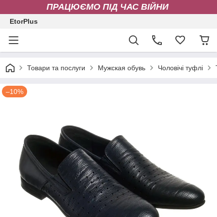
ПРАЦЮЄМО ПІД ЧАС ВІЙНИ
EtorPlus
Товари та послуги
Мужская обувь
Чоловічі туфлі
–10%