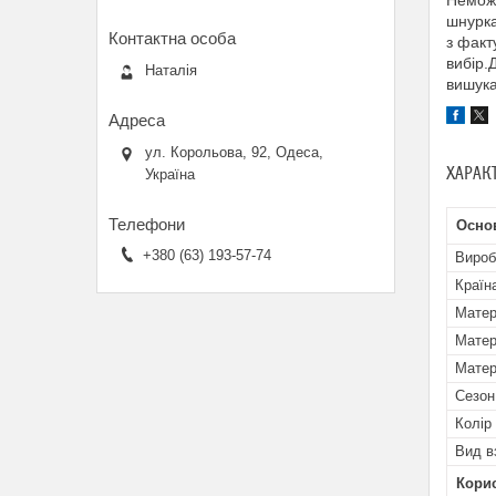
Неможл
шнурка
з факт
вибір.
Наталія
вишука
ул. Корольова, 92, Одеса,
ХАРАК
Україна
Осно
+380 (63) 193-57-74
Вироб
Країн
Матер
Матер
Матер
Сезон
Колір
Вид в
Кори