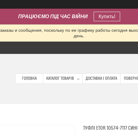
ПРАЦЮЄМО ПІД ЧАС ВІЙНИ
Купить!
заказы и сообщения, поскольку по ее графику работы сегодня вых
день.
ГОЛОВНА
КАТАЛОГ ТОВАРІВ
ДОСТАВКА І ОПЛАТА
ПОВЕРНЕ
ТУФЛІ ETOR 10574-7117 СИН