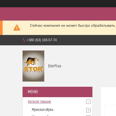
Сейчас компания не может быстро обрабатывать 
+380 (63) 193-57-74
EtorPlus
Каталог товарів
Мужская обувь