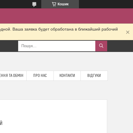
Кошик
одной. Ваша заявка будет обработана в ближайший рабочий
ННЯ ТА ОБМІН
ПРО НАС
КОНТАКТИ
ВІДГУКИ
ІЙ