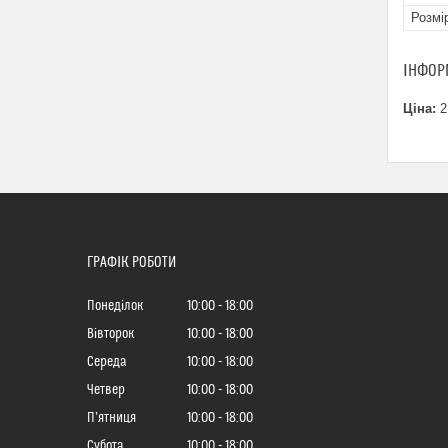
Розмі
ІНФОР
Ціна:
2
ГРАФІК РОБОТИ
Понеділок
10:00
18:00
Вівторок
10:00
18:00
Середа
10:00
18:00
Четвер
10:00
18:00
Пʼятниця
10:00
18:00
Субота
10:00
18:00