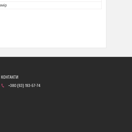
змір
+380 (63) 193-57-74