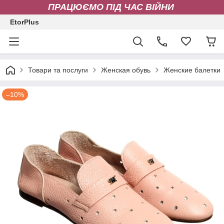
ПРАЦЮЄМО ПІД ЧАС ВІЙНИ
EtorPlus
Товари та послуги
Женская обувь
Женские балетки
–10%