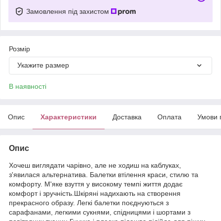
Замовлення під захистом
Розмір
Укажите размер
В наявності
Опис
Характеристики
Доставка
Оплата
Умови 
Опис
Хочеш виглядати чарівно, але не ходиш на каблуках,
з'явилася альтернатива. Балетки втілення краси, стилю та
комфорту. М'яке взуття у високому темпі життя додає
комфорт і зручність.Шкіряні надихають на створення
прекрасного образу. Легкі балетки поєднуються з
сарафанами, легкими сукнями, спідницями і шортами з