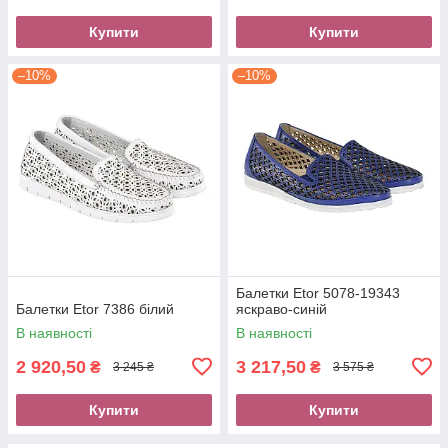
Купити
Купити
–10%
–10%
Балетки Etor 5078-19343
Балетки Etor 7386 білий
яскраво-синій
В наявності
В наявності
2 920,50
3 217,50
₴
₴
3 245 ₴
3 575 ₴
Купити
Купити