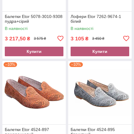
Балетки Etor 5078-3010-9308
Лофери Etor 7262-9674-1
пудра+сірий
білий
В наявності
В наявності
3 217,50
3 105
₴
₴
3 575 ₴
3 450 ₴
Купити
Купити
–10%
–10%
Балетки Etor 4524-897
Балетки Etor 4524-895