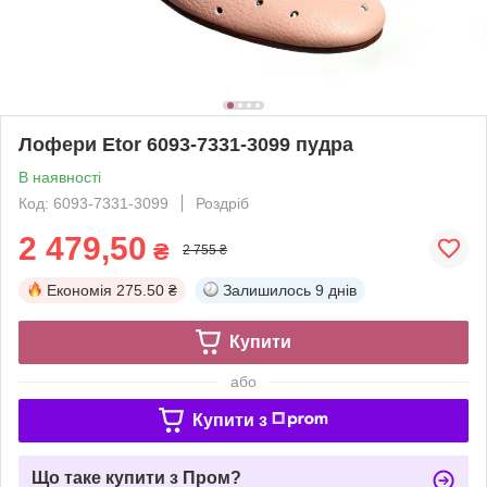
Лофери Etor 6093-7331-3099 пудра
В наявності
Код: 6093-7331-3099
Роздріб
2 479,50
₴
2 755 ₴
Економія
275.50 ₴
Залишилось
9 днів
Купити
або
Купити з
Що таке купити з Пром?