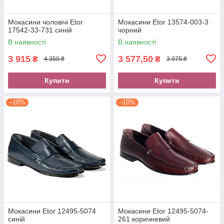
Мокасини чоловічі Etor
Мокасини Etor 13574-003-3
17542-33-731 синій
чорний
В наявності
В наявності
3 915
3 577,50
₴
₴
4 350 ₴
3 975 ₴
Купити
Купити
–10%
–10%
Мокасини Etor 12495-5074
Мокасини Etor 12495-5074-
синій
261 коричневий