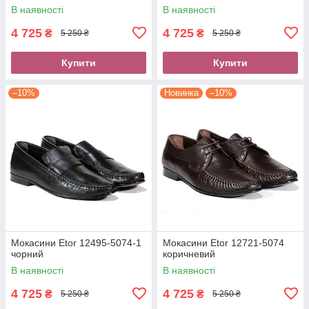
В наявності
В наявності
4 725
4 725
₴
₴
5 250 ₴
5 250 ₴
Купити
Купити
–10%
Новинка
–10%
Мокасини Etor 12495-5074-1
Мокасини Etor 12721-5074
чорний
коричневий
В наявності
В наявності
4 725
4 725
₴
₴
5 250 ₴
5 250 ₴