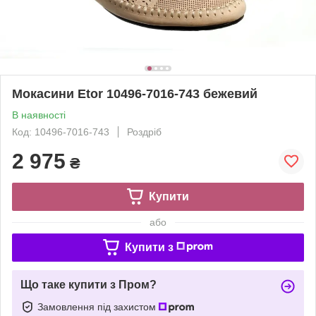
Мокасини Etor 10496-7016-743 бежевий
В наявності
Код: 10496-7016-743
Роздріб
2 975
₴
Купити
або
Купити з
Що таке купити з Пром?
Замовлення під захистом