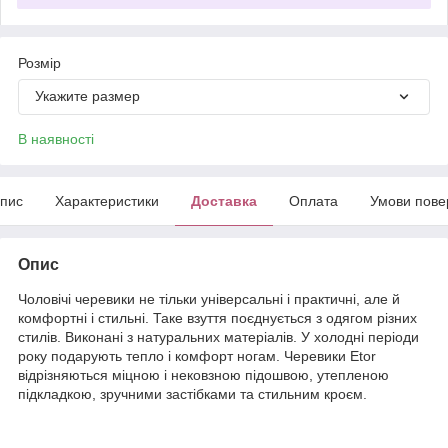
Розмір
Укажите размер
В наявності
пис
Характеристики
Доставка
Оплата
Умови пове
Опис
Чоловічі черевики не тільки універсальні і практичні, але й
комфортні і стильні. Таке взуття поєднується з одягом різних
стилів. Виконані з натуральних матеріалів. У холодні періоди
року подарують тепло і комфорт ногам. Черевики Etor
відрізняються міцною і нековзною підошвою, утепленою
підкладкою, зручними застібками та стильним кроєм.