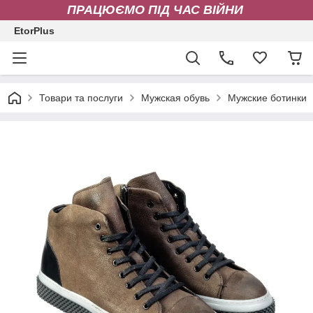
ПРАЦЮЄМО ПІД ЧАС ВІЙНИ
EtorPlus
Товари та послуги
Мужская обувь
Мужские ботинки