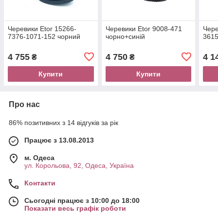
Черевики Etor 15266-
Черевики Etor 9008-471
Чере
7376-1071-152 чорний
чорно+синій
3615
4 755
4 750
4 1
₴
₴
Купити
Купити
Про нас
86% позитивних з 14 відгуків за рік
Працює з 13.08.2013
м. Одеса
ул. Корольова, 92, Одеса, Україна
Контакти
Сьогодні працює з 10:00 до 18:00
Показати весь графік роботи