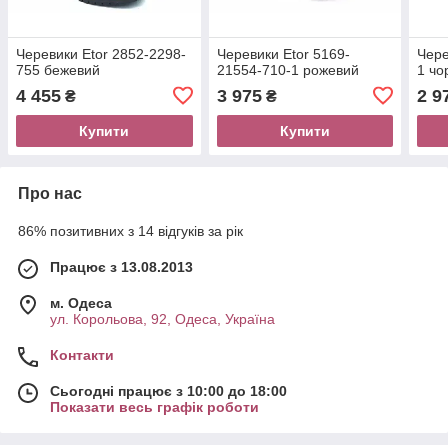
Черевики Etor 2852-2298-
Черевики Etor 5169-
Чере
755 бежевий
21554-710-1 рожевий
1 чо
4 455
3 975
2 9
₴
₴
Купити
Купити
Про нас
86% позитивних з 14 відгуків за рік
Працює з 13.08.2013
м. Одеса
ул. Корольова, 92, Одеса, Україна
Контакти
Сьогодні працює з 10:00 до 18:00
Показати весь графік роботи