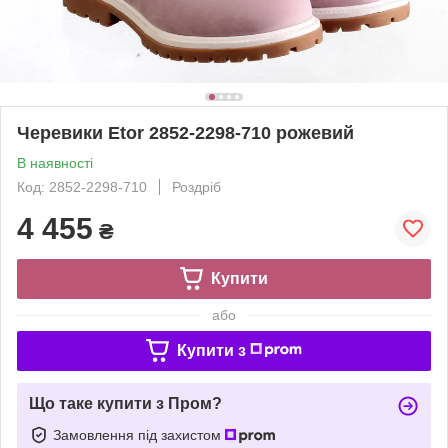
Черевики Etor 2852-2298-710 рожевий
В наявності
Код: 2852-2298-710
Роздріб
4 455
₴
Купити
або
Купити з
Що таке купити з Пром?
Замовлення під захистом