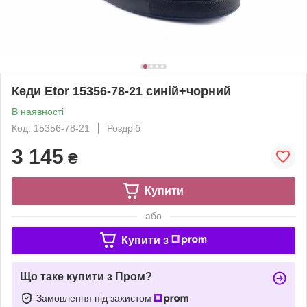
Кеди Etor 15356-78-21 синій+чорний
В наявності
Код: 15356-78-21
Роздріб
3 145
₴
Купити
або
Купити з
Що таке купити з Пром?
Замовлення під захистом