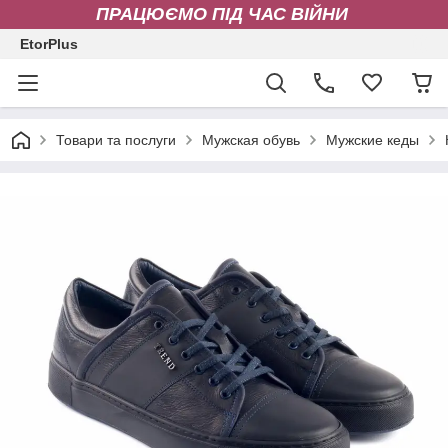
ПРАЦЮЄМО ПІД ЧАС ВІЙНИ
EtorPlus
Товари та послуги
Мужская обувь
Мужские кеды