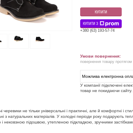
КУПИТИ
КУПИТИ З
+380 (63) 193-57-74
повернення товару протягом
У компанії підключені еле
товар не покидаючи сайту.
чі черевики не тільки універсальні і практичні, але й комфортні і сти
ні з натуральних матеріалів. У холодні періоди року подарують теп
 і нековзною підошвою, утепленою підкладкою, зручними застібкам