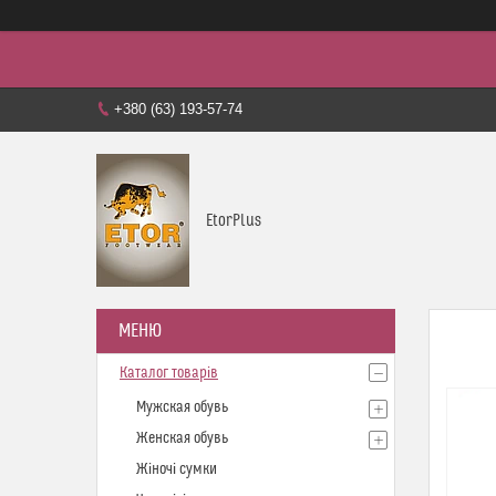
+380 (63) 193-57-74
EtorPlus
Каталог товарів
Мужская обувь
Женская обувь
Жіночі сумки