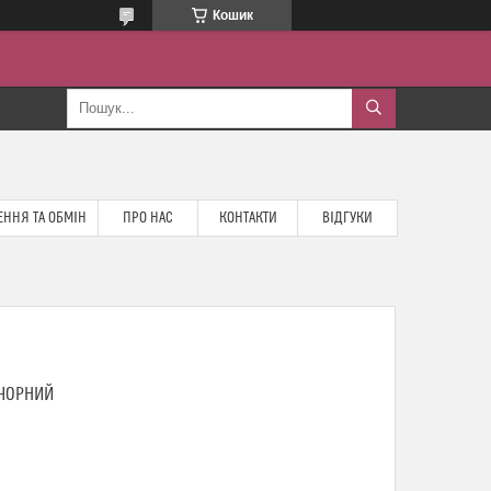
Кошик
ННЯ ТА ОБМІН
ПРО НАС
КОНТАКТИ
ВІДГУКИ
 ЧОРНИЙ