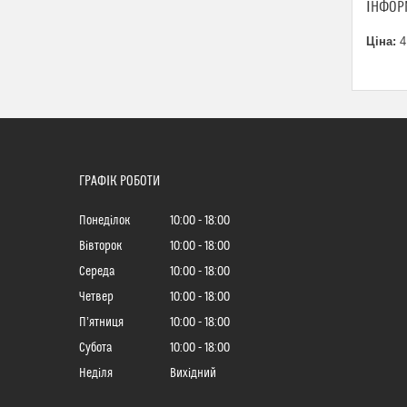
ІНФОР
Ціна:
4
ГРАФІК РОБОТИ
Понеділок
10:00
18:00
Вівторок
10:00
18:00
Середа
10:00
18:00
Четвер
10:00
18:00
Пʼятниця
10:00
18:00
Субота
10:00
18:00
Неділя
Вихідний