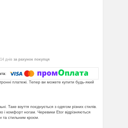
 14 днів
за рахунок покупця
ктронні платежі. Тепер ви можете купити будь-який
льні. Таке взуття поєднується з одягом різних стилів.
ло і комфорт ногам. Черевики Etor відрізняються
и та стильним кроєм.