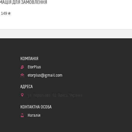
МАЦІЯ ДЛЯ ЗАМОВЛЕННЯ
 149 ₴
EtorPlus
etorplus@gmail.com
ул. Корольова, 92, Одеса, Україна
Наталія