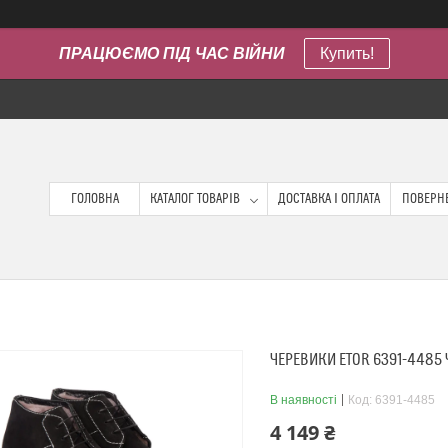
ПРАЦЮЄМО ПІД ЧАС ВІЙНИ
Купить!
ГОЛОВНА
КАТАЛОГ ТОВАРІВ
ДОСТАВКА І ОПЛАТА
ПОВЕРНЕ
ЧЕРЕВИКИ ETOR 6391-4485
В наявності
Код:
6391-4485
4 149 ₴