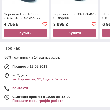
Черевики Etor 15266-
Черевики Etor 9871-8-451-
Чере
7376-1071-152 чорний
01 чорний
0102
4 755
3 695
6 9
₴
₴
Купити
Купити
Про нас
86% позитивних з 14 відгуків за рік
Працює з 13.08.2013
м. Одеса
ул. Корольова, 92, Одеса, Україна
Контакти
Сьогодні працює з 10:00 до 18:00
Показати весь графік роботи