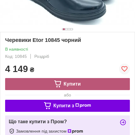
Черевики Etor 10845 чорний
В наявності
Код: 10845
Роздріб
4 149
₴
Купити
або
Купити з
Що таке купити з Пром?
Замовлення під захистом