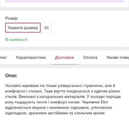
Розмір
Укажите размер
41
В наявності
пис
Характеристики
Доставка
Оплата
Умови пове
Опис
Чоловічі черевики не тільки універсальні і практичні, але й
комфортні і стильні. Таке взуття поєднується з одягом різних
стилів. Виконані з натуральних матеріалів. У холодні періоди
року подарують тепло і комфорт ногам. Черевики Etor
відрізняються міцною і нековзною підошвою, утепленою
підкладкою, зручними застібками та стильним кроєм.