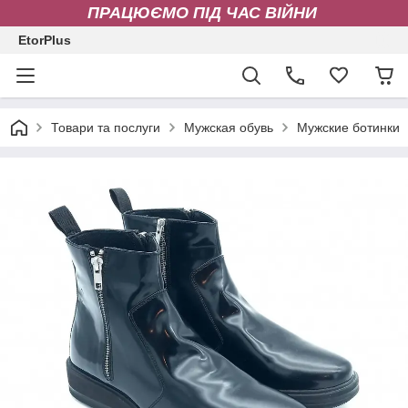
ПРАЦЮЄМО ПІД ЧАС ВІЙНИ
EtorPlus
Товари та послуги
Мужская обувь
Мужские ботинки