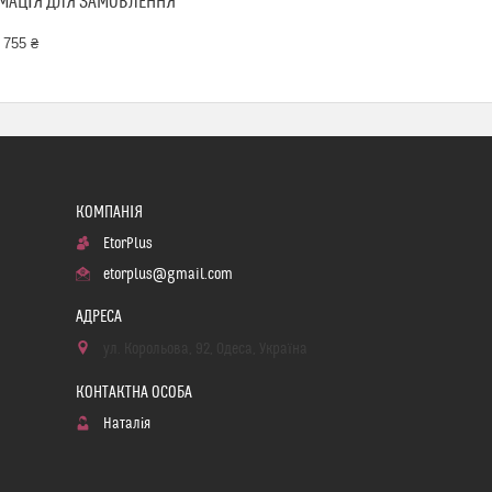
МАЦІЯ ДЛЯ ЗАМОВЛЕННЯ
 755 ₴
EtorPlus
etorplus@gmail.com
ул. Корольова, 92, Одеса, Україна
Наталія