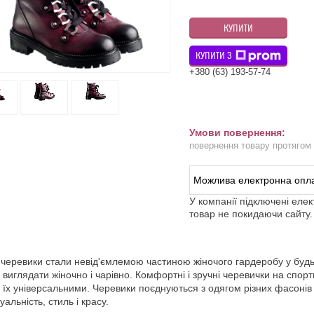
КУПИТИ
КУПИТИ З
+380 (63) 193-57-74
повернення товару протягом
У компанії підключені еле
товар не покидаючи сайту.
 черевики стали невід'ємлемою частиною жіночого гардеробу у будь-
 виглядати жіночно і чарівно. Комфортні і зручні черевички на спорти
 їх універсальними. Черевики поєднуються з одягом різних фасонів 
уальність, стиль і красу.