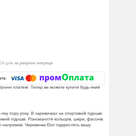
 14 днів
за рахунок покупця
ктронні платежі. Тепер ви можете купити будь-який
яку пору року. В чаревичках на спортивній підошві
вній підошві. Різноманіття кольорів, шкіри, фасонів
і напрямків. Черевички Etor підкреслять вашу