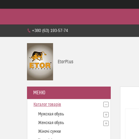
+380 (63) 193-57-74
EtorPlus
Каталог товарів
Мужская обувь
Женская обувь
Жіночі сумки