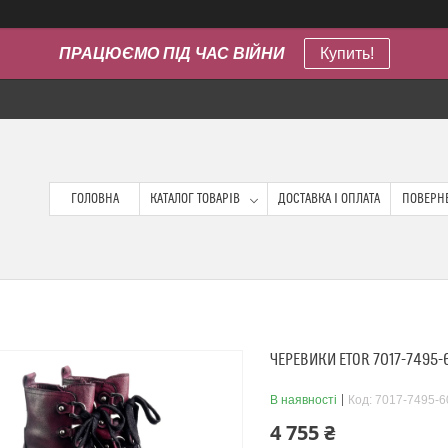
ПРАЦЮЄМО ПІД ЧАС ВІЙНИ
Купить!
ГОЛОВНА
КАТАЛОГ ТОВАРІВ
ДОСТАВКА І ОПЛАТА
ПОВЕРНЕ
ЧЕРЕВИКИ ETOR 7017-7495
В наявності
Код:
7017-7495-6
4 755 ₴