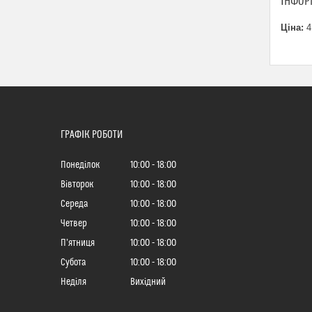
ІНФОР
Ціна:
4
ГРАФІК РОБОТИ
Понеділок
10:00
18:00
Вівторок
10:00
18:00
Середа
10:00
18:00
Четвер
10:00
18:00
Пʼятниця
10:00
18:00
Субота
10:00
18:00
Неділя
Вихідний