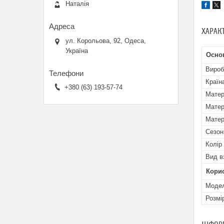
Наталія
ХАРАК
ул. Корольова, 92, Одеса,
Україна
Осно
Вироб
Країн
+380 (63) 193-57-74
Матер
Матер
Матер
Сезон
Колір
Вид в
Кори
Мoде
Розмі