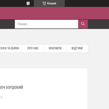
Кошик
ННЯ ТА ОБМІН
ПРО НАС
КОНТАКТИ
ВІДГУКИ
-604 БОРДОВИЙ
04