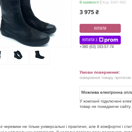
В наявності
Код:
9347-692
3 975 ₴
КУПИТИ
КУПИТИ З
+380 (63) 193-57-74
повернення товару протягом
У компанії підключені еле
товар не покидаючи сайту.
чі черевики не тільки універсальні і практичні, але й комфортні і сти