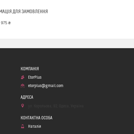
МАЦІЯ ДЛЯ ЗАМОВЛЕННЯ
 975 ₴
EtorPlus
etorplus@gmail.com
ул. Корольова, 92, Одеса, Україна
Наталія