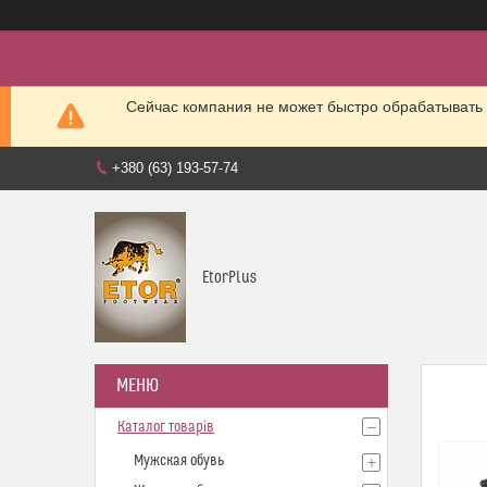
Сейчас компания не может быстро обрабатывать 
+380 (63) 193-57-74
EtorPlus
Каталог товарів
Мужская обувь