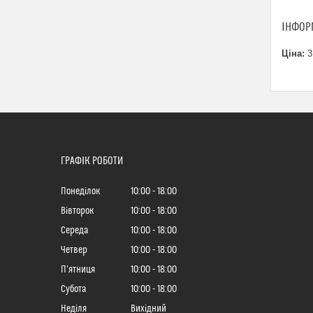
ІНФОР
Ціна:
3
ГРАФІК РОБОТИ
Понеділок
10:00
18:00
Вівторок
10:00
18:00
Середа
10:00
18:00
Четвер
10:00
18:00
Пʼятниця
10:00
18:00
Субота
10:00
18:00
Неділя
Вихідний