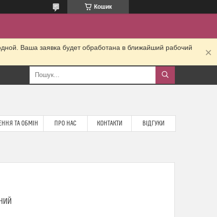
Кошик
одной. Ваша заявка будет обработана в ближайший рабочий
ННЯ ТА ОБМІН
ПРО НАС
КОНТАКТИ
ВІДГУКИ
РНИЙ