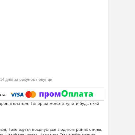
 14 днів
за рахунок покупця
ктронні платежі. Тепер ви можете купити будь-який
льні. Таке взуття поєднується з одягом різних стилів.