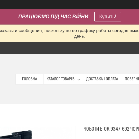
ПРАЦЮЄМО ПІД ЧАС ВІЙНИ
Купить!
заказы и сообщения, поскольку по ее графику работы сегодня вых
день.
ГОЛОВНА
КАТАЛОГ ТОВАРІВ
ДОСТАВКА І ОПЛАТА
ПОВЕРНЕ
ЧОБОТИ ETOR 9347-692 ЧО