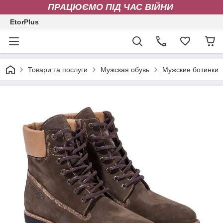
ПРАЦЮЄМО ПІД ЧАС ВІЙНИ
EtorPlus
Товари та послуги
Мужская обувь
Мужские ботинки