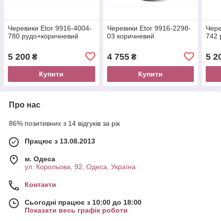
Черевики Etor 9916-4004-
Черевики Etor 9916-2298-
Чере
780 рудо+коричневий
03 коричневий
742 
5 200
4 755
5 2
₴
₴
Купити
Купити
Про нас
86% позитивних з 14 відгуків за рік
Працює з 13.08.2013
м. Одеса
ул. Корольова, 92, Одеса, Україна
Контакти
Сьогодні працює з 10:00 до 18:00
Показати весь графік роботи