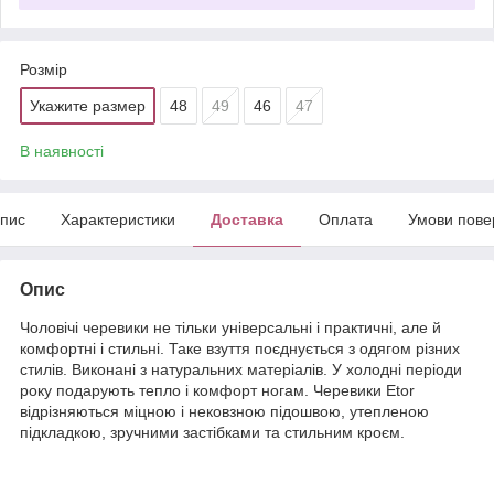
Розмір
Укажите размер
48
49
46
47
В наявності
пис
Характеристики
Доставка
Оплата
Умови пове
Опис
Чоловічі черевики не тільки універсальні і практичні, але й
комфортні і стильні. Таке взуття поєднується з одягом різних
стилів. Виконані з натуральних матеріалів. У холодні періоди
року подарують тепло і комфорт ногам. Черевики Etor
відрізняються міцною і нековзною підошвою, утепленою
підкладкою, зручними застібками та стильним кроєм.