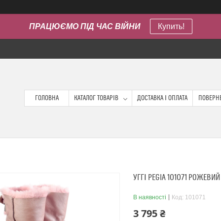
ПРАЦЮЄМО ПІД ЧАС ВІЙНИ
Купить!
ГОЛОВНА
КАТАЛОГ ТОВАРІВ
ДОСТАВКА І ОПЛАТА
ПОВЕРНЕ
УГГІ PEGIA 101071 РОЖЕВИЙ
В наявності
Код:
101071
3 795 ₴