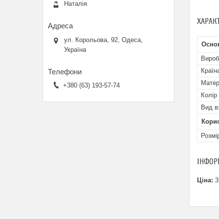
Наталія
ХАРАК
ул. Корольова, 92, Одеса,
Основ
Україна
Вироб
Країн
Матер
+380 (63) 193-57-74
Колір
Вид в
Кори
Розмі
ІНФОР
Ціна:
3