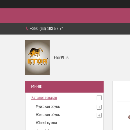
+380 (63) 193-57-74
EtorPlus
Каталог товарів
Мужская обувь
Женская обувь
Жіночі сумки