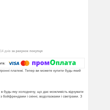
 14 днів
за рахунок покупця
ктронні платежі. Тепер ви можете купити будь-який
ло в будь-яку холоднечу, що дає можливість відчувати
 бойфрендами і скінні, водолазками і светрами. З