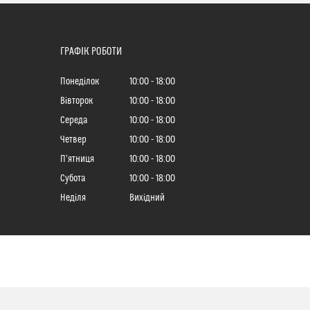
ГРАФІК РОБОТИ
Понеділок
10:00
18:00
Вівторок
10:00
18:00
Середа
10:00
18:00
Четвер
10:00
18:00
Пʼятниця
10:00
18:00
Субота
10:00
18:00
Неділя
Вихідний