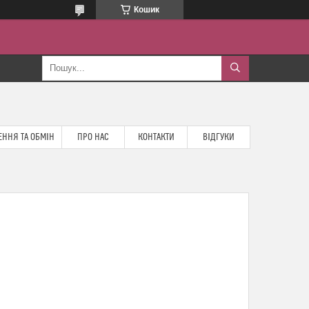
Кошик
ННЯ ТА ОБМІН
ПРО НАС
КОНТАКТИ
ВІДГУКИ