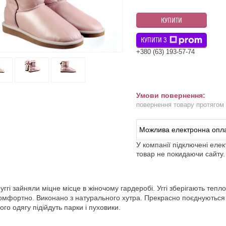
КУПИТИ
КУПИТИ З
+380 (63) 193-57-74
повернення товару протягом
У компанії підключені еле
товар не покидаючи сайту.
 уггі зайняли міцне місце в жіночому гардеробі. Уггі зберігають теп
омфортно. Виконано з натурального хутра. Прекрасно поєднуються з
ого одягу підійдуть парки і пуховики.