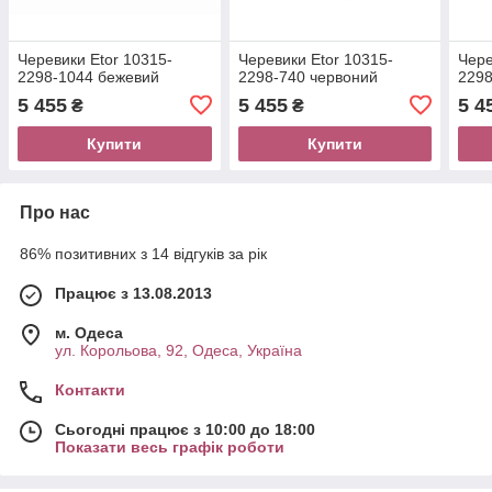
Черевики Etor 10315-
Черевики Etor 10315-
Чере
2298-1044 бежевий
2298-740 червоний
2298
5 455
5 455
5 4
₴
₴
Купити
Купити
Про нас
86% позитивних з 14 відгуків за рік
Працює з 13.08.2013
м. Одеса
ул. Корольова, 92, Одеса, Україна
Контакти
Сьогодні працює з 10:00 до 18:00
Показати весь графік роботи