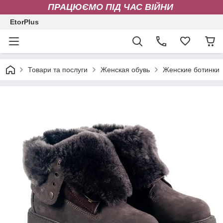
ПРАЦЮЄМО ПІД ЧАС ВІЙНИ
EtorPlus
Товари та послуги
Женская обувь
Женские ботинки