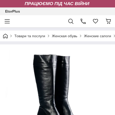
ПРАЦЮЄМО ПІД ЧАС ВІЙНИ
EtorPlus
Товари та послуги
Женская обувь
Женские сапоги