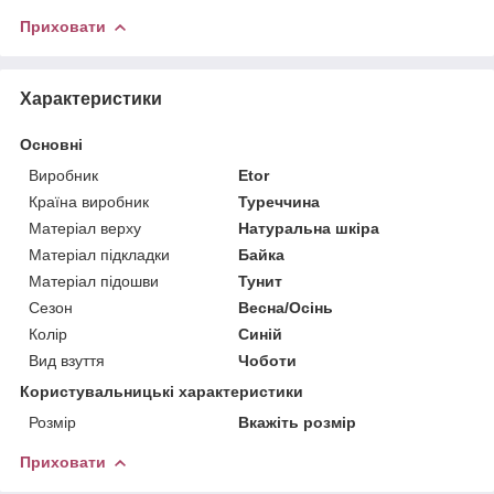
Приховати
Характеристики
Основні
Виробник
Etor
Країна виробник
Туреччина
Матеріал верху
Натуральна шкіра
Матеріал підкладки
Байка
Матеріал підошви
Тунит
Сезон
Весна/Осінь
Колір
Синій
Вид взуття
Чоботи
Користувальницькі характеристики
Розмір
Вкажіть розмір
Приховати