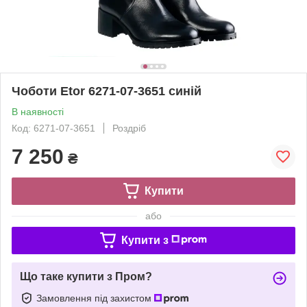
Чоботи Etor 6271-07-3651 синій
В наявності
Код: 6271-07-3651
Роздріб
7 250
₴
Купити
або
Купити з
Що таке купити з Пром?
Замовлення під захистом