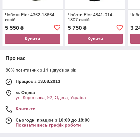
Чоботи Etor 4362-13664
Чоботи Etor 4841-014-
Чобо
синій
1307 синій
5 550
5 750
3 2
₴
₴
Купити
Купити
Про нас
86% позитивних з 14 відгуків за рік
Працює з 13.08.2013
м. Одеса
ул. Корольова, 92, Одеса, Україна
Контакти
Сьогодні працює з 10:00 до 18:00
Показати весь графік роботи