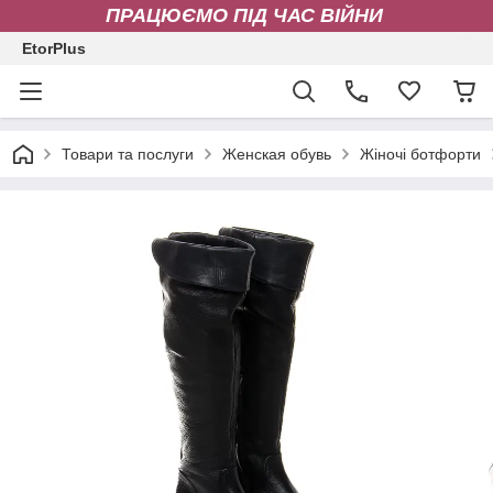
ПРАЦЮЄМО ПІД ЧАС ВІЙНИ
EtorPlus
Товари та послуги
Женская обувь
Жіночі ботфорти