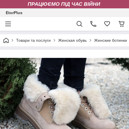
ПРАЦЮЄМО ПІД ЧАС ВІЙНИ
EtorPlus
Товари та послуги
Женская обувь
Женские ботинки