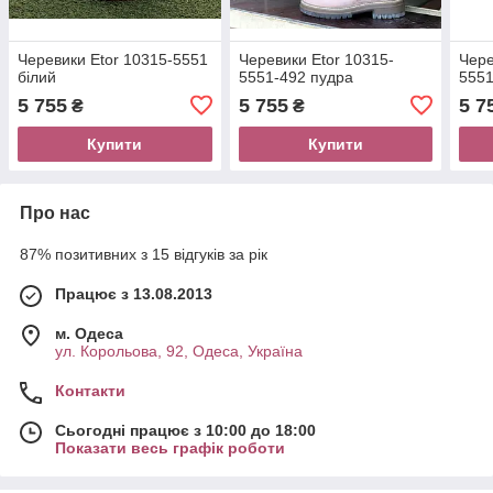
Черевики Etor 10315-5551
Черевики Etor 10315-
Чере
білий
5551-492 пудра
5551
5 755
5 755
5 7
₴
₴
Купити
Купити
Про нас
87% позитивних з 15 відгуків за рік
Працює з 13.08.2013
м. Одеса
ул. Корольова, 92, Одеса, Україна
Контакти
Сьогодні працює з 10:00 до 18:00
Показати весь графік роботи