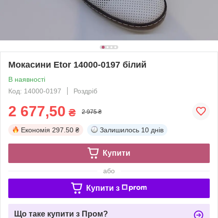
Мокасини Etor 14000-0197 білий
В наявності
Код: 14000-0197
Роздріб
2 677,50
₴
2 975 ₴
Економія
297.50 ₴
Залишилось
10 днів
Купити
або
Купити з
Що таке купити з Пром?