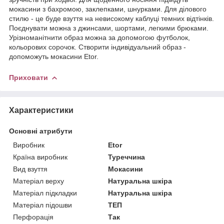
мокасини з бахромою, заклепками, шнурками. Для ділового
стилю - це буде взуття на невисокому каблуці темних відтінків.
Поєднувати можна з джинсами, шортами, легкими брюками.
Урізноманітнити образ можна за допомогою футболок,
кольорових сорочок. Створити індивідуальний образ -
допоможуть мокасини Etor.
Приховати
Характеристики
Основні атрибути
Виробник
Etor
Країна виробник
Туреччина
Вид взуття
Мокасини
Матеріал верху
Натуральна шкіра
Матеріал підкладки
Натуральна шкіра
Матеріал підошви
ТЕП
Перфорація
Так