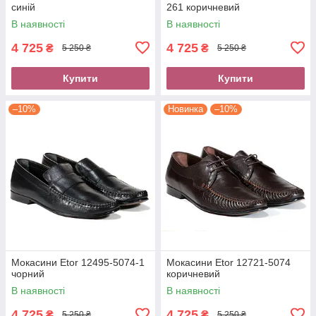
синій
261 коричневий
В наявності
В наявності
4 725
4 725
₴
₴
5 250 ₴
5 250 ₴
Купити
Купити
–10%
Новинка
–10%
Мокасини Etor 12495-5074-1
Мокасини Etor 12721-5074
чорний
коричневий
В наявності
В наявності
4 725
4 725
₴
₴
5 250 ₴
5 250 ₴