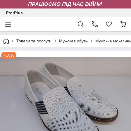
ПРАЦЮЄМО ПІД ЧАС ВІЙНИ
EtorPlus
Товари та послуги
Мужская обувь
Мужские мокасин
–10%