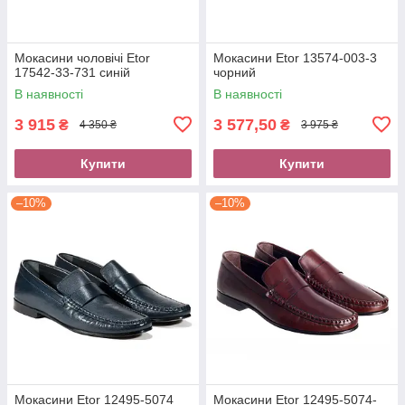
Мокасини чоловічі Etor
Мокасини Etor 13574-003-3
17542-33-731 синій
чорний
В наявності
В наявності
3 915
3 577,50
₴
₴
4 350 ₴
3 975 ₴
Купити
Купити
–10%
–10%
Мокасини Etor 12495-5074
Мокасини Etor 12495-5074-