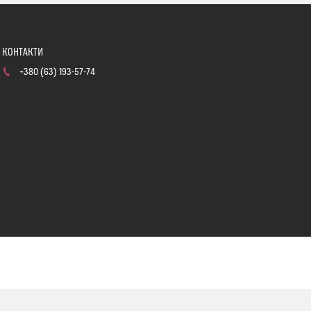
+380 (63) 193-57-74