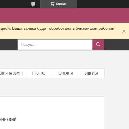
Кошик
одной. Ваша заявка будет обработана в ближайший рабочий
ННЯ ТА ОБМІН
ПРО НАС
КОНТАКТИ
ВІДГУКИ
РИЧНЕВИЙ