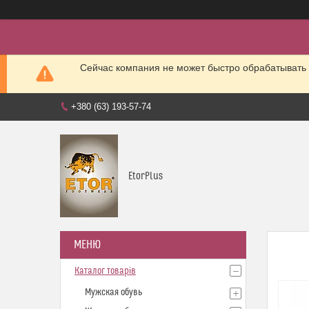
Сейчас компания не может быстро обрабатывать 
+380 (63) 193-57-74
EtorPlus
Каталог товарів
Мужская обувь