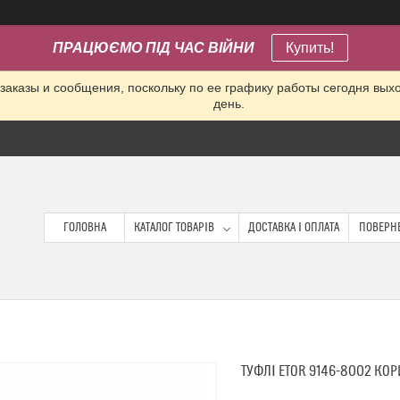
ПРАЦЮЄМО ПІД ЧАС ВІЙНИ
Купить!
заказы и сообщения, поскольку по ее графику работы сегодня вых
день.
ГОЛОВНА
КАТАЛОГ ТОВАРІВ
ДОСТАВКА І ОПЛАТА
ПОВЕРНЕ
ТУФЛІ ETOR 9146-8002 КО