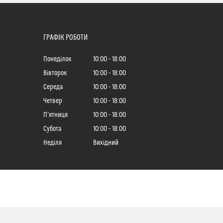
ГРАФІК РОБОТИ
Понеділок
10:00
18:00
Вівторок
10:00
18:00
Середа
10:00
18:00
Четвер
10:00
18:00
Пʼятниця
10:00
18:00
Субота
10:00
18:00
Неділя
Вихідний