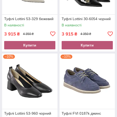
Туфлі Lottini 53-329 бежевий
Туфлі Lottini 30-6054 чорний
В наявності
В наявності
3 915
3 915
₴
₴
4 350 ₴
4 350 ₴
Купити
Купити
–10%
–10%
Туфлі Lottini 53-960 чорний
Туфлі FVI 0187k джинс