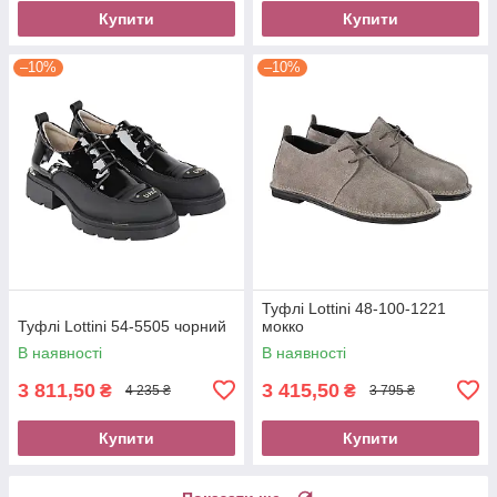
Купити
Купити
–10%
–10%
Туфлі Lottini 48-100-1221
Туфлі Lottini 54-5505 чорний
мокко
В наявності
В наявності
3 811,50
3 415,50
₴
₴
4 235 ₴
3 795 ₴
Купити
Купити