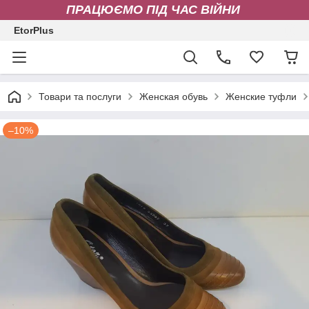
ПРАЦЮЄМО ПІД ЧАС ВІЙНИ
EtorPlus
Товари та послуги
Женская обувь
Женские туфли
–10%