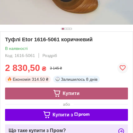
Туфлі Etor 1616-5061 коричневий
В наявності
Код: 1616-5061
Роздріб
2 830,50
₴
3 145 ₴
Економія
314.50 ₴
Залишилось
8 днів
Купити
або
Купити з
Що таке купити з Пром?