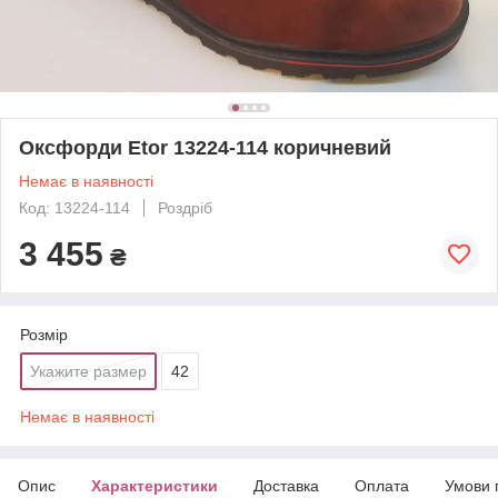
Оксфорди Etor 13224-114 коричневий
Немає в наявності
Код: 13224-114
Роздріб
3 455
₴
Розмір
Укажите размер
42
Немає в наявності
Опис
Характеристики
Доставка
Оплата
Умови 