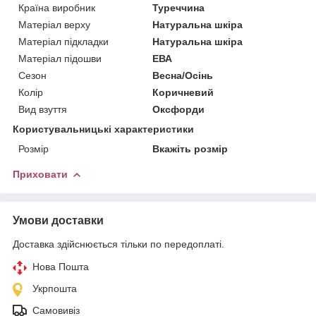
Країна виробник
Туреччина
Матеріал верху
Натуральна шкіра
Матеріал підкладки
Натуральна шкіра
Матеріал підошви
ЕВА
Сезон
Весна/Осінь
Колір
Коричневий
Вид взуття
Оксфорди
Користувальницькі характеристики
Розмір
Вкажіть розмір
Приховати
Умови доставки
Доставка здійснюється тільки по передоплаті.
Нова Пошта
Укрпошта
Самовивіз