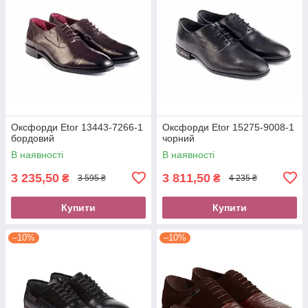
Оксфорди Etor 13443-7266-1
Оксфорди Etor 15275-9008-1
бордовий
чорний
В наявності
В наявності
3 235,50
3 811,50
₴
₴
3 595 ₴
4 235 ₴
Купити
Купити
–10%
–10%