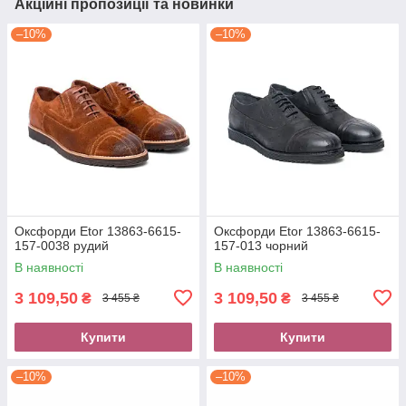
Акційні пропозиції та новинки
–10%
–10%
Оксфорди Etor 13863-6615-
Оксфорди Etor 13863-6615-
157-0038 рудий
157-013 чорний
В наявності
В наявності
3 109,50
3 109,50
₴
₴
3 455 ₴
3 455 ₴
Купити
Купити
–10%
–10%