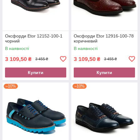
Оксфорди Etor 12152-100-1
Оксфорди Etor 12916-100-78
чорний
коричневий
В наявності
В наявності
3 109,50
3 109,50
₴
₴
3 455 ₴
3 455 ₴
Купити
Купити
–10%
–10%