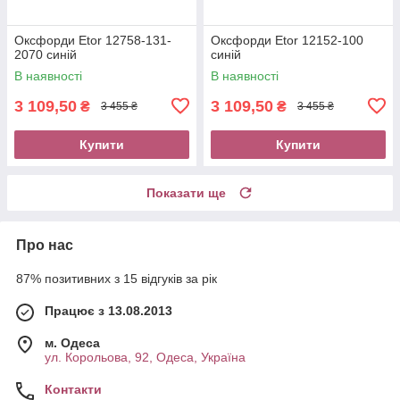
Оксфорди Etor 12758-131-
Оксфорди Etor 12152-100
2070 синій
синій
В наявності
В наявності
3 109,50
3 109,50
₴
₴
3 455 ₴
3 455 ₴
Купити
Купити
Показати ще
Про нас
87% позитивних з 15 відгуків за рік
Працює з 13.08.2013
м. Одеса
ул. Корольова, 92, Одеса, Україна
Контакти