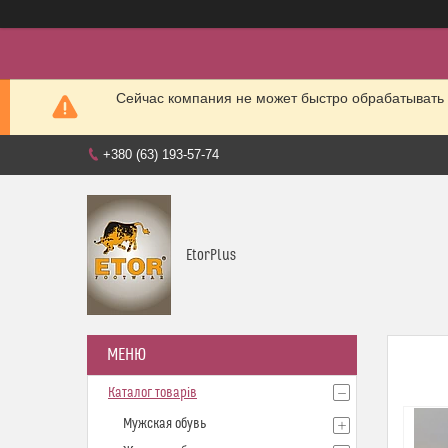
Сейчас компания не может быстро обрабатывать 
+380 (63) 193-57-74
EtorPlus
Каталог товарів
Мужская обувь