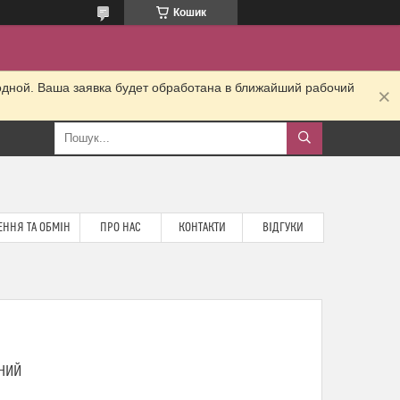
Кошик
одной. Ваша заявка будет обработана в ближайший рабочий
ННЯ ТА ОБМІН
ПРО НАС
КОНТАКТИ
ВІДГУКИ
РНИЙ