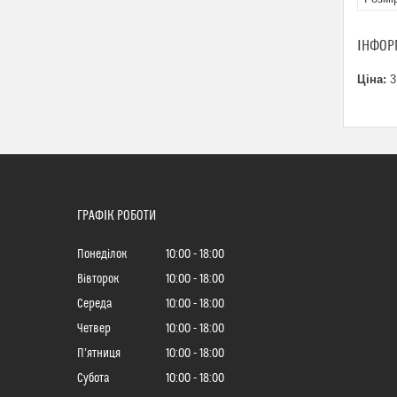
ІНФОР
Ціна:
3
ГРАФІК РОБОТИ
Понеділок
10:00
18:00
Вівторок
10:00
18:00
Середа
10:00
18:00
Четвер
10:00
18:00
Пʼятниця
10:00
18:00
Субота
10:00
18:00