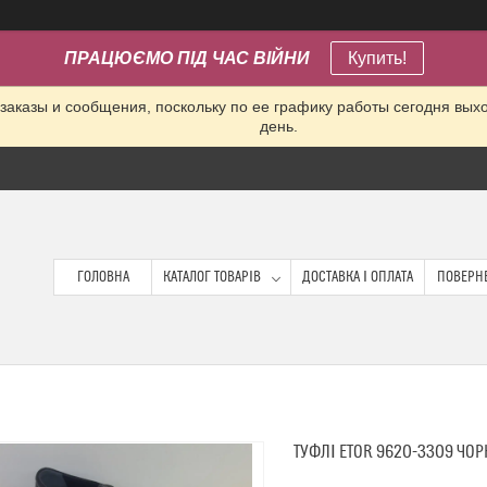
ПРАЦЮЄМО ПІД ЧАС ВІЙНИ
Купить!
заказы и сообщения, поскольку по ее графику работы сегодня вых
день.
ГОЛОВНА
КАТАЛОГ ТОВАРІВ
ДОСТАВКА І ОПЛАТА
ПОВЕРНЕ
ТУФЛІ ETOR 9620-3309 ЧО