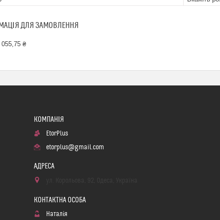
МАЦІЯ ДЛЯ ЗАМОВЛЕННЯ
 055,75 ₴
EtorPlus
etorplus@gmail.com
ул. Корольова, 92, Одеса, Україна
Наталія