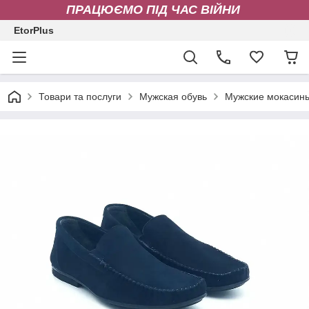
ПРАЦЮЄМО ПІД ЧАС ВІЙНИ
EtorPlus
Товари та послуги
Мужская обувь
Мужские мокасин