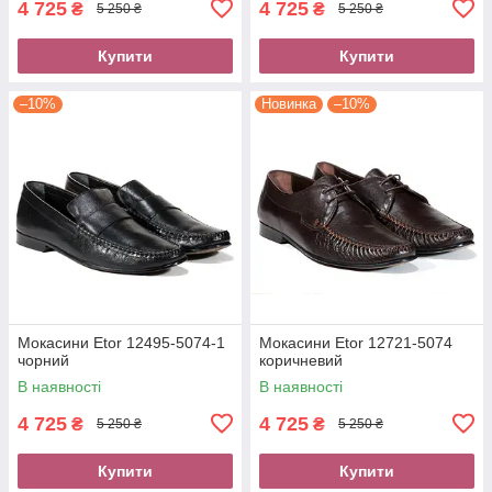
4 725
4 725
₴
₴
5 250 ₴
5 250 ₴
Купити
Купити
–10%
Новинка
–10%
Мокасини Etor 12495-5074-1
Мокасини Etor 12721-5074
чорний
коричневий
В наявності
В наявності
4 725
4 725
₴
₴
5 250 ₴
5 250 ₴
Купити
Купити