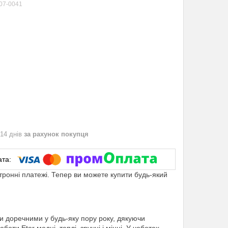
07-0041
 14 днів
за рахунок покупця
ктронні платежі. Тепер ви можете купити будь-який
ли доречними у будь-яку пору року, дякуючи