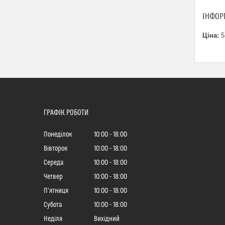
ІНФОР
Ціна:
5
ГРАФІК РОБОТИ
Понеділок
10:00
18:00
Вівторок
10:00
18:00
Середа
10:00
18:00
Четвер
10:00
18:00
Пʼятниця
10:00
18:00
Субота
10:00
18:00
Неділя
Вихідний