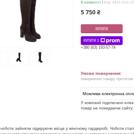
В наявності
Код:
4841-014-13
5 750 ₴
КУПИТИ
КУПИТИ З
+380 (63) 193-57-74
повернення товару протягом
У компанії підключені еле
товар не покидаючи сайту.
 чоботи зайняли лідируюче місце у жіночому гардеробі. Чоботи ста