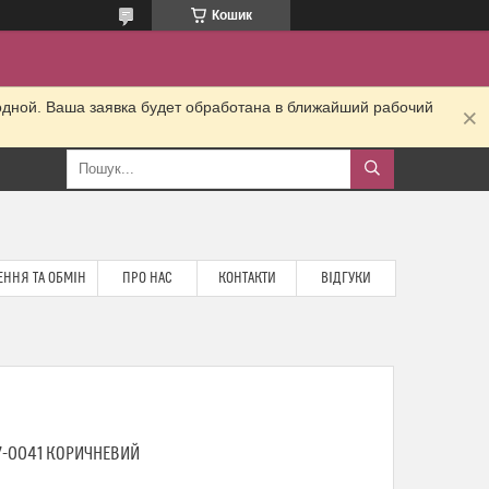
Кошик
одной. Ваша заявка будет обработана в ближайший рабочий
ННЯ ТА ОБМІН
ПРО НАС
КОНТАКТИ
ВІДГУКИ
07-0041 КОРИЧНЕВИЙ