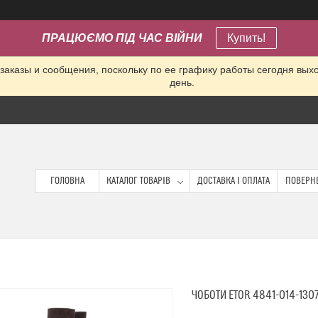
ПРАЦЮЄМО ПІД ЧАС ВІЙНИ
Купить!
заказы и сообщения, поскольку по ее графику работы сегодня вых
день.
ГОЛОВНА
КАТАЛОГ ТОВАРІВ
ДОСТАВКА І ОПЛАТА
ПОВЕРНЕ
ЧОБОТИ ETOR 4841-014-13