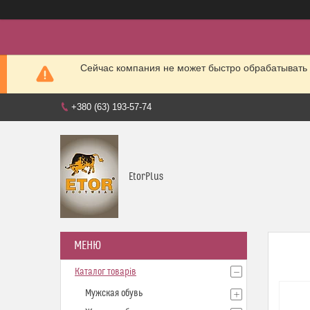
Сейчас компания не может быстро обрабатывать 
+380 (63) 193-57-74
EtorPlus
Каталог товарів
Мужская обувь