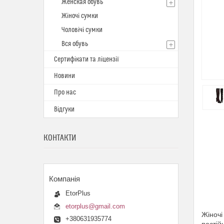
Женская обувь
Жіночі сумки
Чоловічі сумки
Вся обувь
Сертифікати та ліцензії
Новини
Про нас
Відгуки
КОНТАКТИ
EtorPlus
etorplus@gmail.com
Жіночі
+380631935774