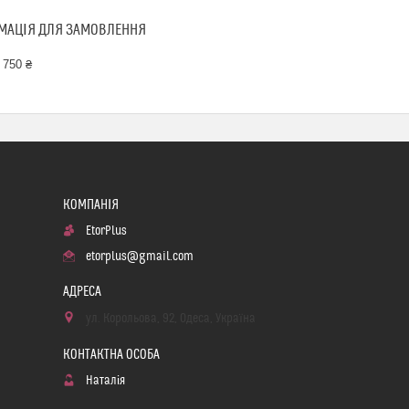
МАЦІЯ ДЛЯ ЗАМОВЛЕННЯ
 750 ₴
EtorPlus
etorplus@gmail.com
ул. Корольова, 92, Одеса, Україна
Наталія