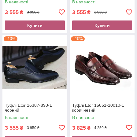
В наявності
В наявності
3 555
3 555
₴
₴
3 950 ₴
3 950 ₴
Купити
Купити
–10%
–10%
Туфлі Etor 16387-890-1
Туфлі Etor 15661-10010-1
чорний
коричневий
В наявності
В наявності
3 555
3 825
₴
₴
3 950 ₴
4 250 ₴