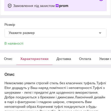
Замовлення під захистом
Розмір
Укажите размер
В наявності
Опис
Характеристики
Доставка
Оплата
Умови 
Опис
Неможливо уявити строгий стиль без класичних туфель.Туфлі
Etor додадуть у Ваш наряд помітності і неповторності.Туфлі з
шнурками - легкі і придатні для щоденного використання.
Добре поєднуються з брюками і джинсами.Лаконічний дизайн
в парі з фактурною і гладкою шкірою, створюють Вам
неповторний образ.Коричневі туфлі поєднуються з будь-