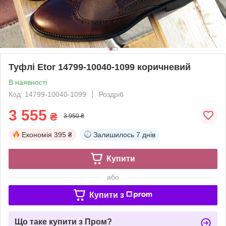
Туфлі Etor 14799-10040-1099 коричневий
В наявності
Код: 14799-10040-1099
Роздріб
3 555
₴
3 950 ₴
Економія
395 ₴
Залишилось
7 днів
Купити
або
Купити з
Що таке купити з Пром?