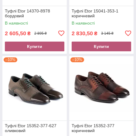
Туфлі Etor 14370-8978
Туфлі Etor 15041-353-1
бордовий
коричневий
В наявності
В наявності
2 605,50
2 830,50
₴
₴
2 895 ₴
3 145 ₴
Купити
Купити
–10%
–10%
Туфлі Etor 15352-377-627
Туфлі Etor 15352-377
оливковий
коричневий