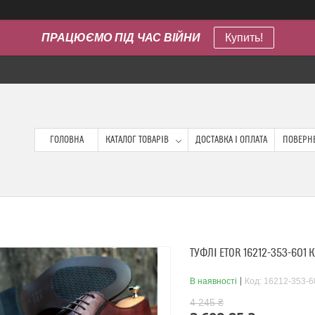
ПРАЦЮЄМО ПІД ЧАС ВІЙНИ
Купить!
ГОЛОВНА
КАТАЛОГ ТОВАРІВ
ДОСТАВКА І ОПЛАТА
ПОВЕРНЕ
ТУФЛІ ETOR 16212-353-601
В наявності
Код:
16212-353-6
4 245 ₴