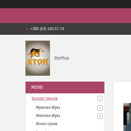
+380 (63) 193-57-74
EtorPlus
Каталог товарів
Мужская обувь
Женская обувь
Жіночі сумки