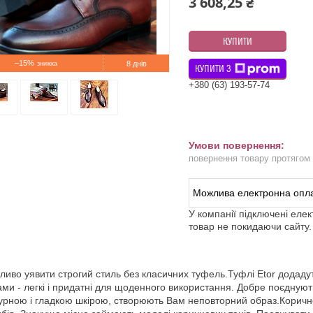
3 608,25 ₴
КУПИТИ
–15%
8 днів
КУПИТИ З
+380 (63) 193-57-74
повернення товару протягом
У компанії підключені еле
товар не покидаючи сайту.
иво уявити строгий стиль без класичних туфель.Туфлі Etor додадуть
ми - легкі і придатні для щоденного використання. Добре поєднуют
урною і гладкою шкірою, створюють Вам неповторний образ.Коричн