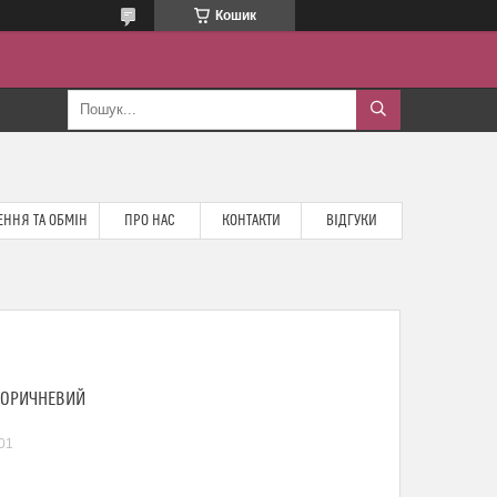
Кошик
ННЯ ТА ОБМІН
ПРО НАС
КОНТАКТИ
ВІДГУКИ
 КОРИЧНЕВИЙ
01