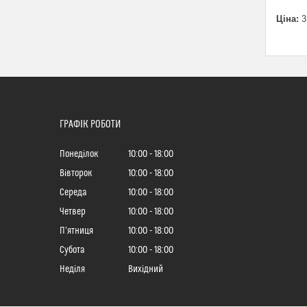
Ціна:
3
ГРАФІК РОБОТИ
Понеділок
10:00
18:00
Вівторок
10:00
18:00
Середа
10:00
18:00
Четвер
10:00
18:00
Пʼятниця
10:00
18:00
Субота
10:00
18:00
Неділя
Вихідний