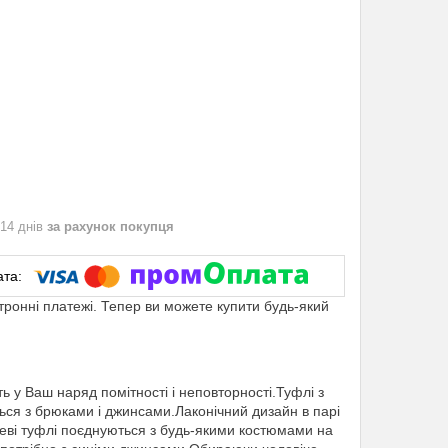
 14 днів
за рахунок покупця
ктронні платежі. Тепер ви можете купити будь-який
 у Ваш наряд помітності і неповторності.Туфлі з
ься з брюками і джинсами.Лаконічний дизайн в парі
еві туфлі поєднуються з будь-якими костюмами на