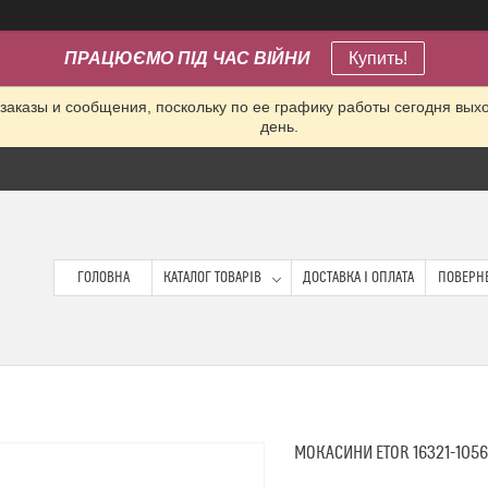
ПРАЦЮЄМО ПІД ЧАС ВІЙНИ
Купить!
заказы и сообщения, поскольку по ее графику работы сегодня вых
день.
ГОЛОВНА
КАТАЛОГ ТОВАРІВ
ДОСТАВКА І ОПЛАТА
ПОВЕРНЕ
МОКАСИНИ ETOR 16321-105