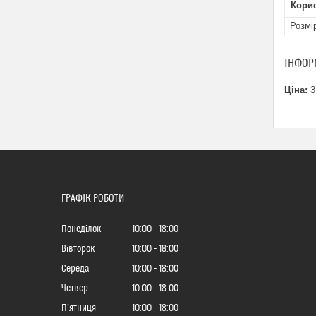
Кори
Розмі
ІНФОР
Ціна:
3
ГРАФІК РОБОТИ
Понеділок
10:00
18:00
Вівторок
10:00
18:00
Середа
10:00
18:00
Четвер
10:00
18:00
Пʼятниця
10:00
18:00