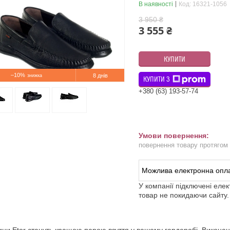
В наявності
Код:
16321-1056
3 950 ₴
3 555 ₴
КУПИТИ
–10%
8 днів
КУПИТИ З
+380 (63) 193-57-74
повернення товару протягом
У компанії підключені еле
товар не покидаючи сайту.