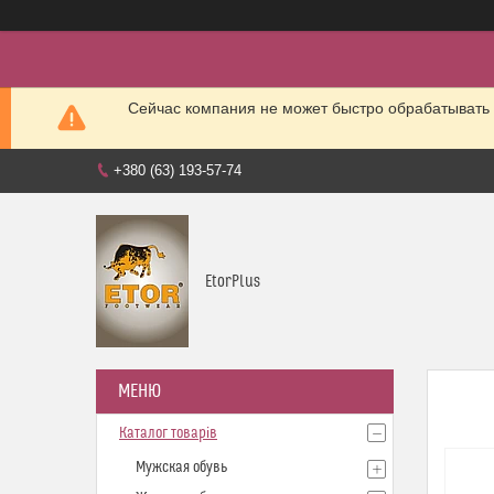
Сейчас компания не может быстро обрабатывать 
+380 (63) 193-57-74
EtorPlus
Каталог товарів
Мужская обувь