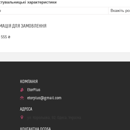
стувальницькі характеристики
р
Вкажіть ро
МАЦІЯ ДЛЯ ЗАМОВЛЕННЯ
 555 ₴
EtorPlus
etorplus@gmail.com
ул. Корольова, 92, Одеса, Україна