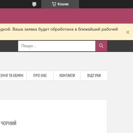
Кошик
одной. Ваша заявка будет обработана в ближайший рабочий
ННЯ ТА ОБМІН
ПРО НАС
КОНТАКТИ
ВІДГУКИ
6 ЧОРНИЙ