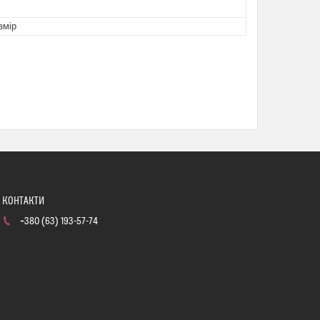
змір
+380 (63) 193-57-74