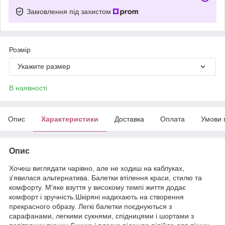
Замовлення під захистом
Розмір
Укажите размер
В наявності
Опис
Характеристики
Доставка
Оплата
Умови 
Опис
Хочеш виглядати чарівно, але не ходиш на каблуках,
з'явилася альтернатива. Балетки втілення краси, стилю та
комфорту. М'яке взуття у високому темпі життя додає
комфорт і зручність.Шкіряні надихають на створення
прекрасного образу. Легкі балетки поєднуються з
сарафанами, легкими сукнями, спідницями і шортами з