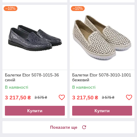
–10%
–10%
Балетки Etor 5078-1015-36
Балетки Etor 5078-3010-1001
синій
бежевий
В наявності
В наявності
3 217,50
3 217,50
₴
₴
3 575 ₴
3 575 ₴
Купити
Купити
Показати ще