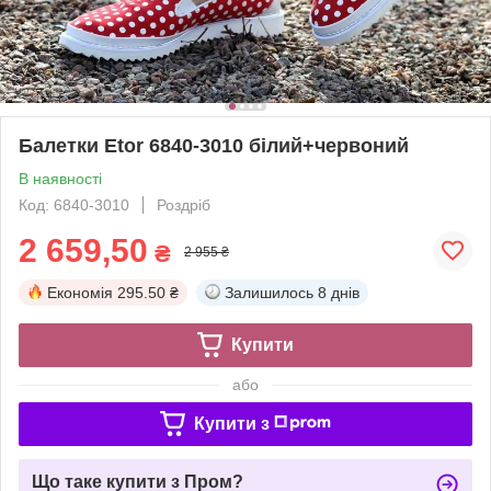
Балетки Etor 6840-3010 білий+червоний
В наявності
Код: 6840-3010
Роздріб
2 659,50
₴
2 955 ₴
Економія
295.50 ₴
Залишилось
8 днів
Купити
або
Купити з
Що таке купити з Пром?