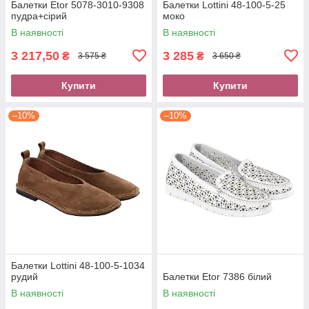
Балетки Etor 5078-3010-9308
Балетки Lottini 48-100-5-25
пудра+сірий
моко
В наявності
В наявності
3 217,50
3 285
₴
₴
3 575 ₴
3 650 ₴
Купити
Купити
–10%
–10%
Балетки Lottini 48-100-5-1034
рудий
Балетки Etor 7386 білий
В наявності
В наявності