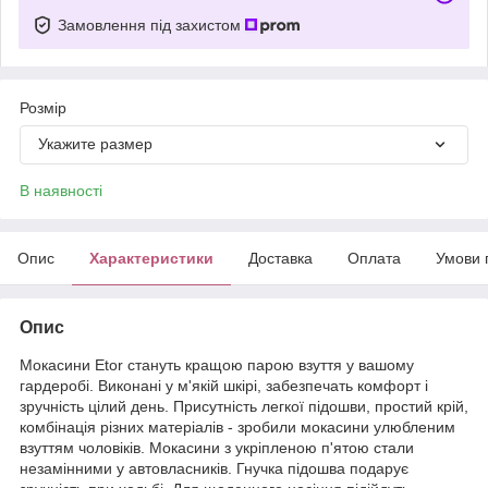
Замовлення під захистом
Розмір
Укажите размер
В наявності
Опис
Характеристики
Доставка
Оплата
Умови 
Опис
Мокасини Etor стануть кращою парою взуття у вашому
гардеробі. Виконані у м'якій шкірі, забезпечать комфорт і
зручність цілий день. Присутність легкої підошви, простий крій,
комбінація різних матеріалів - зробили мокасини улюбленим
взуттям чоловіків. Мокасини з укріпленою п'ятою стали
незамінними у автовласників. Гнучка підошва подарує