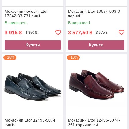
Мокасини чоловічі Etor
Мокасини Etor 13574-003-3
17542-33-731 синій
чорний
В наявності
В наявності
3 915
3 577,50
₴
₴
4 350 ₴
3 975 ₴
Купити
Купити
–10%
–10%
Мокасини Etor 12495-5074
Мокасини Etor 12495-5074-
синій
261 коричневий