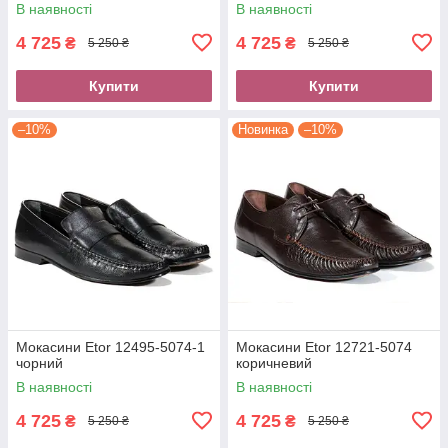
В наявності
В наявності
4 725
4 725
₴
₴
5 250 ₴
5 250 ₴
Купити
Купити
–10%
Новинка
–10%
Мокасини Etor 12495-5074-1
Мокасини Etor 12721-5074
чорний
коричневий
В наявності
В наявності
4 725
4 725
₴
₴
5 250 ₴
5 250 ₴