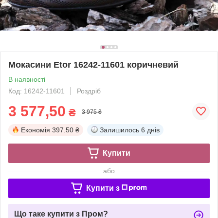
Мокасини Etor 16242-11601 коричневий
В наявності
Код: 16242-11601
Роздріб
3 577,50
₴
3 975 ₴
Економія
397.50 ₴
Залишилось
6 днів
Купити
або
Купити з
Що таке купити з Пром?