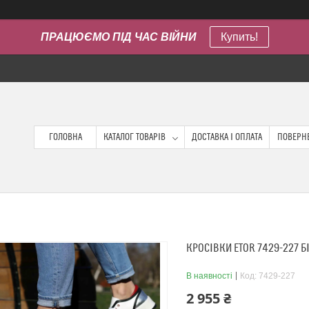
ПРАЦЮЄМО ПІД ЧАС ВІЙНИ
Купить!
ГОЛОВНА
КАТАЛОГ ТОВАРІВ
ДОСТАВКА І ОПЛАТА
ПОВЕРНЕ
КРОСІВКИ ETOR 7429-227 Б
В наявності
Код:
7429-227
2 955 ₴