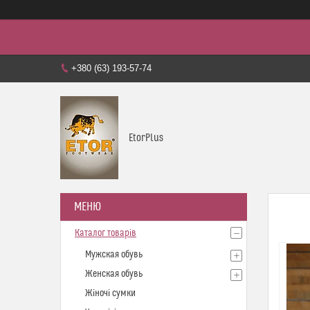
+380 (63) 193-57-74
EtorPlus
Каталог товарів
Мужская обувь
Женская обувь
Жіночі сумки