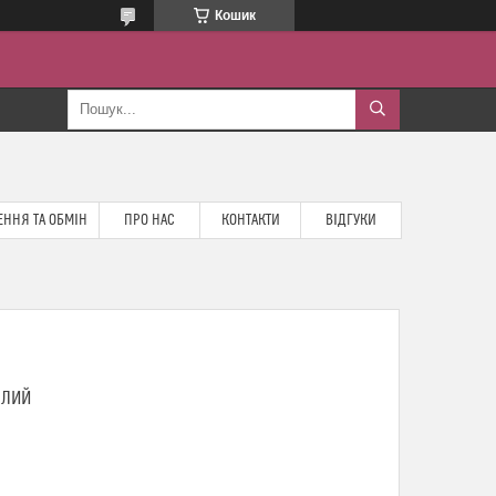
Кошик
ННЯ ТА ОБМІН
ПРО НАС
КОНТАКТИ
ВІДГУКИ
ІЛИЙ