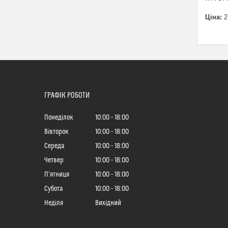
Ціна:
2
ГРАФІК РОБОТИ
Понеділок
10:00
18:00
Вівторок
10:00
18:00
Середа
10:00
18:00
Четвер
10:00
18:00
Пʼятниця
10:00
18:00
Субота
10:00
18:00
Неділя
Вихідний