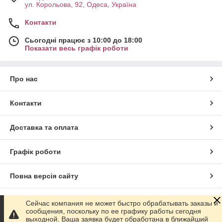
ул. Корольова, 92, Одеса, Україна
Контакти
Сьогодні працює з 10:00 до 18:00
Показати весь графік роботи
Про нас
Контакти
Доставка та оплата
Графік роботи
Повна версія сайту
Сайт створено на маркетплейсі
Prom.ua
Сейчас компания не может быстро обрабатывать заказы и
сообщения, поскольку по ее графику работы сегодня
выходной. Ваша заявка будет обработана в ближайший