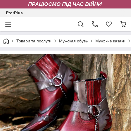
ПРАЦЮЄМО ПІД ЧАС ВІЙНИ
EtorPlus
Товари та послуги
Мужская обувь
Мужские казаки