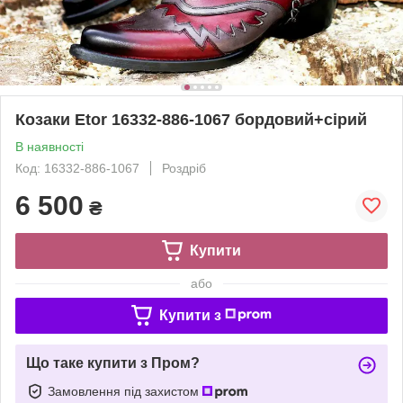
Козаки Etor 16332-886-1067 бордовий+сірий
В наявності
Код: 16332-886-1067
Роздріб
6 500
₴
Купити
або
Купити з
Що таке купити з Пром?
Замовлення під захистом