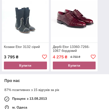
Козаки Etor 3132 сірий
Дербі Etor 13360-7266-
1067 бордовий
3 795
4 275
₴
₴
4 750 ₴
Купити
Купити
Про нас
87% позитивних з 15 відгуків за рік
Працює з 13.08.2013
м. Одеса