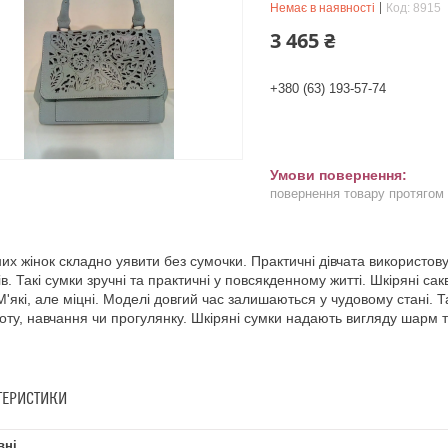
Немає в наявності
Код:
8915
3 465 ₴
+380 (63) 193-57-74
повернення товару протягом
их жінок складно уявити без сумочки. Практичні дівчата використову
ів. Такі сумки зручні та практичні у повсякденному житті. Шкіряні с
 М'які, але міцні. Моделі довгий час залишаються у чудовому стані. 
оту, навчання чи прогулянку. Шкіряні сумки надають вигляду шарм т
ТЕРИСТИКИ
вні