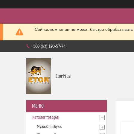
Сейчас компания не может быстро обрабатывать 
+380 (63) 193-57-74
EtorPlus
Каталог товарів
Мужская обувь