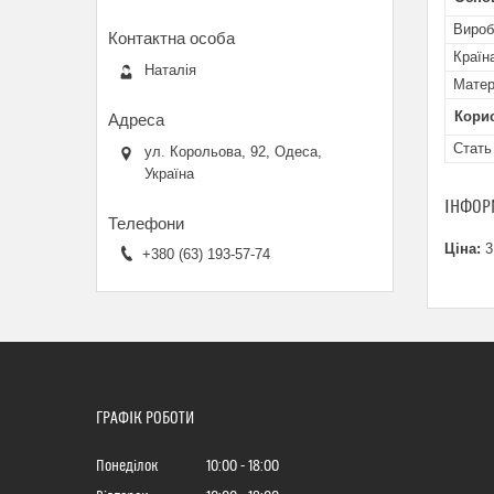
Вироб
Країн
Наталія
Матер
Кори
Стать
ул. Корольова, 92, Одеса,
Україна
ІНФОР
Ціна:
3
+380 (63) 193-57-74
ГРАФІК РОБОТИ
Понеділок
10:00
18:00