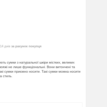
 14 днів
за рахунок покупця
ють сумки з натуральної шкіри містких, великих
аквояжі не лише функціональні. Вони витончені та
Такі сумки приємно носити. Такі сумки можна носити
а стиль.