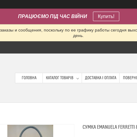
ПРАЦЮЄМО ПІД ЧАС ВІЙНИ
Купить!
заказы и сообщения, поскольку по ее графику работы сегодня вых
день.
ГОЛОВНА
КАТАЛОГ ТОВАРІВ
ДОСТАВКА І ОПЛАТА
ПОВЕРНЕ
СУМКА EMANUELA FERRETTI 