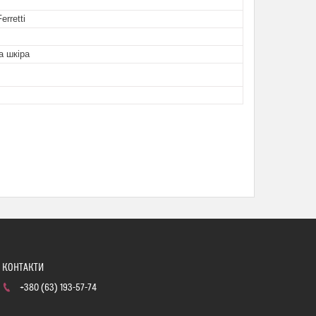
rretti
а шкіра
+380 (63) 193-57-74