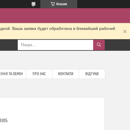
Кошик
одной. Ваша заявка будет обработана в ближайший рабочий
ННЯ ТА ОБМІН
ПРО НАС
КОНТАКТИ
ВІДГУКИ
8915