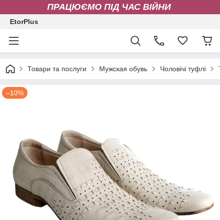
ПРАЦЮЄМО ПІД ЧАС ВІЙНИ
EtorPlus
Товари та послуги
Мужская обувь
Чоловічі туфлі
–10%