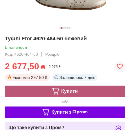
Туфлі Etor 4620-464-50 бежевий
В наявності
Код: 4620-464-50
Роздріб
2 677,50
₴
2 975 ₴
Економія
297.50 ₴
Залишилось
7 днів
Купити
або
Купити з
Що таке купити з Пром?