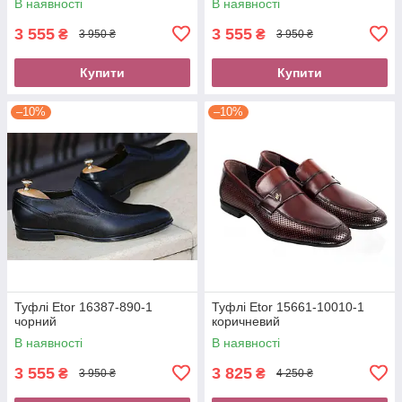
В наявності
В наявності
3 555
3 555
₴
₴
3 950 ₴
3 950 ₴
Купити
Купити
–10%
–10%
Туфлі Etor 16387-890-1
Туфлі Etor 15661-10010-1
чорний
коричневий
В наявності
В наявності
3 555
3 825
₴
₴
3 950 ₴
4 250 ₴