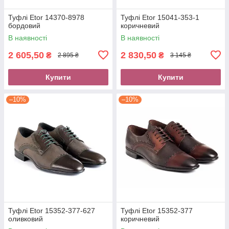
Туфлі Etor 14370-8978
Туфлі Etor 15041-353-1
бордовий
коричневий
В наявності
В наявності
2 605,50
2 830,50
₴
₴
2 895 ₴
3 145 ₴
Купити
Купити
–10%
–10%
Туфлі Etor 15352-377-627
Туфлі Etor 15352-377
оливковий
коричневий