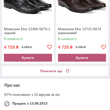
Мокасини Etor 12495-5074-1
Мокасини Etor 12721-5074
чорний
коричневий
В наявності
В наявності
4 725
4 725
₴
₴
5 250 ₴
5 250 ₴
Купити
Купити
Показати ще
Про нас
87% позитивних з 15 відгуків за рік
Працює з 13.08.2013