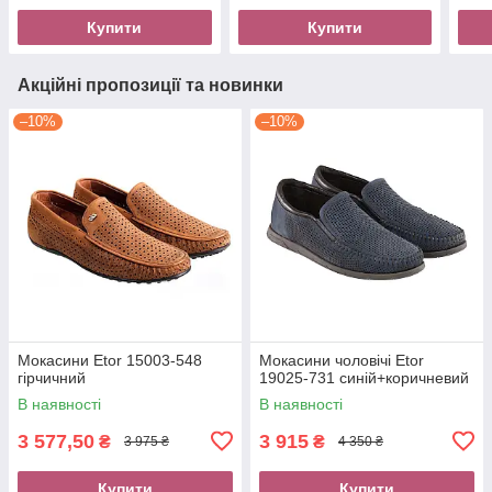
Купити
Купити
Акційні пропозиції та новинки
–10%
–10%
Мокасини Etor 15003-548
Мокасини чоловічі Etor
гірчичний
19025-731 синій+коричневий
В наявності
В наявності
3 577,50
3 915
₴
₴
3 975 ₴
4 350 ₴
Купити
Купити