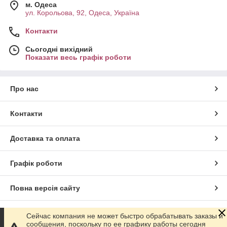
м. Одеса
ул. Корольова, 92, Одеса, Україна
Контакти
Сьогодні вихідний
Показати весь графік роботи
Про нас
Контакти
Доставка та оплата
Графік роботи
Повна версія сайту
Сайт створено на маркетплейсі
Prom.ua
Сейчас компания не может быстро обрабатывать заказы и
сообщения, поскольку по ее графику работы сегодня