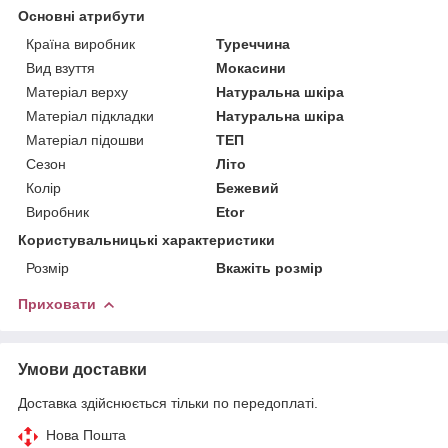
Основні атрибути
Країна виробник
Туреччина
Вид взуття
Мокасини
Матеріал верху
Натуральна шкіра
Матеріал підкладки
Натуральна шкіра
Матеріал підошви
ТЕП
Сезон
Літо
Колір
Бежевий
Виробник
Etor
Користувальницькі характеристики
Розмір
Вкажіть розмір
Приховати
Умови доставки
Доставка здійснюється тільки по передоплаті.
Нова Пошта