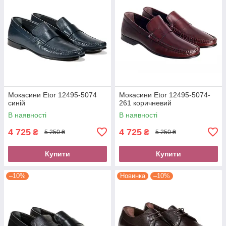
Мокасини Etor 12495-5074
Мокасини Etor 12495-5074-
синій
261 коричневий
В наявності
В наявності
4 725
4 725
₴
₴
5 250 ₴
5 250 ₴
Купити
Купити
–10%
Новинка
–10%