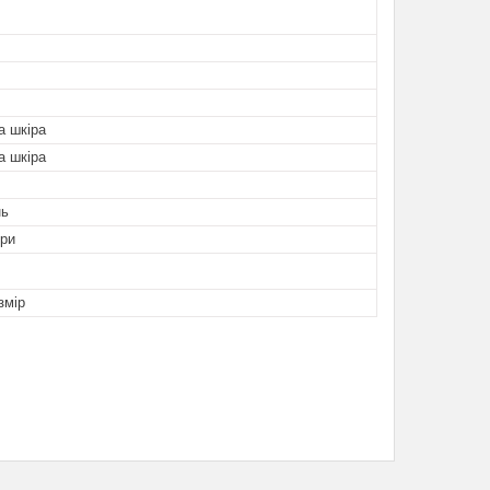
а шкіра
а шкіра
нь
ори
змір