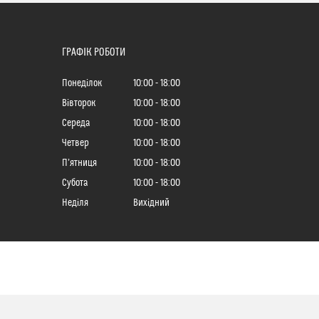
ГРАФІК РОБОТИ
Понеділок
10:00
18:00
Вівторок
10:00
18:00
Середа
10:00
18:00
Четвер
10:00
18:00
Пʼятниця
10:00
18:00
Субота
10:00
18:00
Неділя
Вихідний