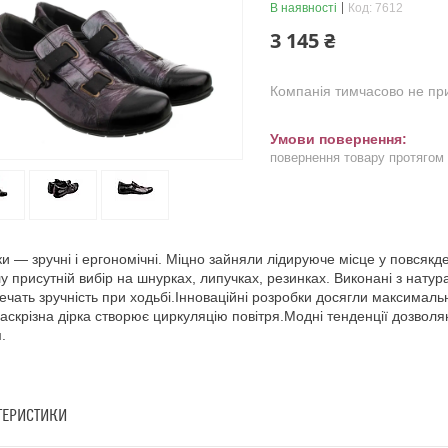
В наявності
Код:
7612
3 145 ₴
Компанія тимчасово не п
повернення товару протягом
ки — зручні і ергономічні. Міцно зайняли лідируюче місце у повсяк
у присутній вибір на шнурках, липучках, резинках. Виконані з натур
ечать зручність при ходьбі.Інноваційні розробки досягли максималь
Наскрізна дірка створює циркуляцію повітря.Модні тенденції дозвол
.
ТЕРИСТИКИ