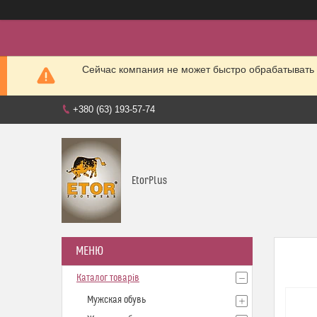
Сейчас компания не может быстро обрабатывать 
+380 (63) 193-57-74
EtorPlus
Каталог товарів
Мужская обувь