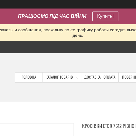
ПРАЦЮЄМО ПІД ЧАС ВІЙНИ
Купить!
заказы и сообщения, поскольку по ее графику работы сегодня вых
день.
ГОЛОВНА
КАТАЛОГ ТОВАРІВ
ДОСТАВКА І ОПЛАТА
ПОВЕРНЕ
КРОСІВКИ ETOR 7612 РІЗН