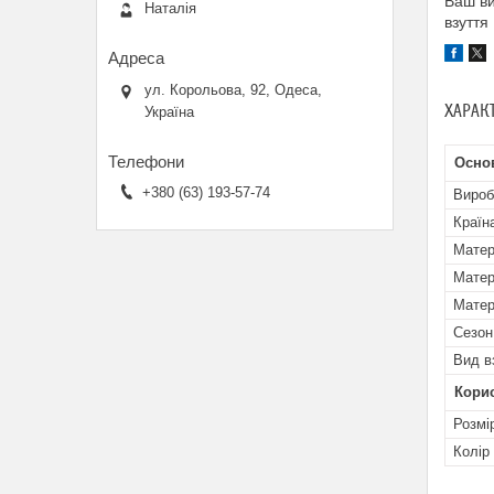
Ваш ви
Наталія
взуття
ул. Корольова, 92, Одеса,
ХАРАК
Україна
Осно
+380 (63) 193-57-74
Вироб
Країн
Матер
Матер
Матер
Сезон
Вид в
Кори
Розмі
Колір