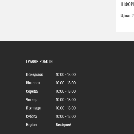
ІНФОР
Ціна:
2
ГРАФІК РОБОТИ
Понеділок
10:00
18:00
Вівторок
10:00
18:00
Середа
10:00
18:00
Четвер
10:00
18:00
Пʼятниця
10:00
18:00
Субота
10:00
18:00
Неділя
Вихідний