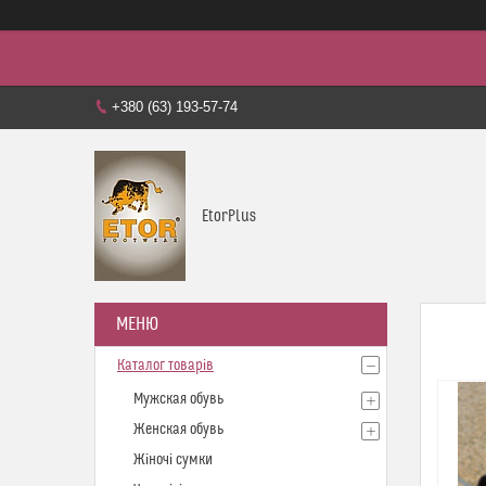
+380 (63) 193-57-74
EtorPlus
Каталог товарів
Мужская обувь
Женская обувь
Жіночі сумки