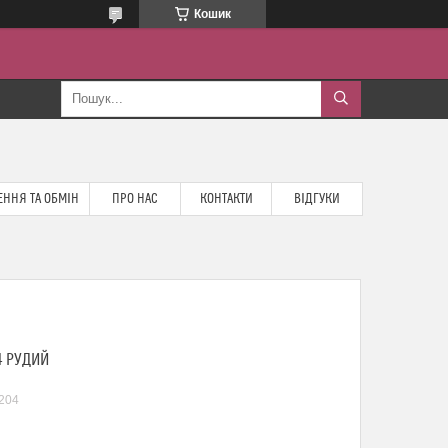
Кошик
ННЯ ТА ОБМІН
ПРО НАС
КОНТАКТИ
ВІДГУКИ
4 РУДИЙ
204