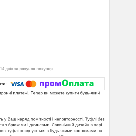
 14 днів
за рахунок покупця
ктронні платежі. Тепер ви можете купити будь-який
 у Ваш наряд помітності і неповторності. Туфлі без
ся з брюками і джинсами. Лаконічний дизайн в парі
неві туфлі поєднуються з будь-якими костюмами на