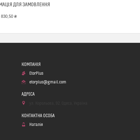
МАЦІЯ ДЛЯ ЗАМОВЛЕННЯ
 830,50 ₴
EtorPlus
etorplus@gmail.com
ул. Корольова, 92, Одеса, Україна
Наталія