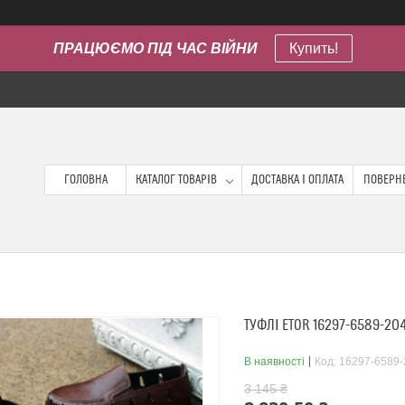
ПРАЦЮЄМО ПІД ЧАС ВІЙНИ
Купить!
ГОЛОВНА
КАТАЛОГ ТОВАРІВ
ДОСТАВКА І ОПЛАТА
ПОВЕРНЕ
ТУФЛІ ETOR 16297-6589-20
В наявності
Код:
16297-6589-
3 145 ₴