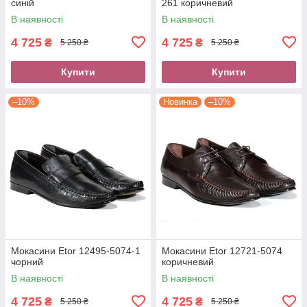
синій
261 коричневий
В наявності
В наявності
4 725
4 725
₴
₴
5 250 ₴
5 250 ₴
Купити
Купити
–10%
Новинка
–10%
Мокасини Etor 12495-5074-1
Мокасини Etor 12721-5074
чорний
коричневий
В наявності
В наявності
4 725
4 725
₴
₴
5 250 ₴
5 250 ₴