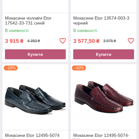
Мокасини чоловічі Etor
Мокасини Etor 13574-003-3
17542-33-731 синій
чорний
В наявності
В наявності
3 915
3 577,50
₴
₴
4 350 ₴
3 975 ₴
Купити
Купити
–10%
–10%
Мокасини Etor 12495-5074
Мокасини Etor 12495-5074-