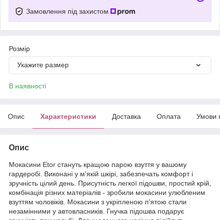
Замовлення під захистом
Розмір
Укажите размер
В наявності
Опис
Характеристики
Доставка
Оплата
Умови 
Опис
Мокасини Etor стануть кращою парою взуття у вашому
гардеробі. Виконані у м'якій шкірі, забезпечать комфорт і
зручність цілий день. Присутність легкої підошви, простий крій,
комбінація різних матеріалів - зробили мокасини улюбленим
взуттям чоловіків. Мокасини з укріпленою п'ятою стали
незамінними у автовласників. Гнучка підошва подарує