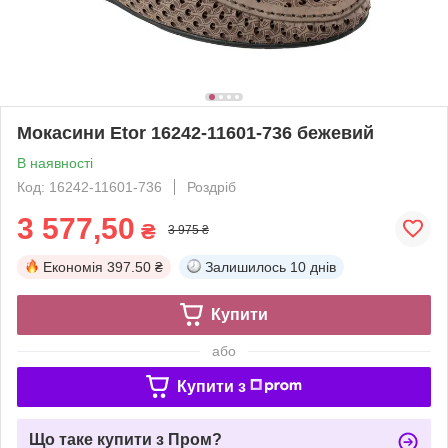
Мокасини Etor 16242-11601-736 бежевий
В наявності
Код: 16242-11601-736
Роздріб
3 577,50
₴
3 975 ₴
Економія
397.50 ₴
Залишилось
10 днів
Купити
або
Купити з
Що таке купити з Пром?