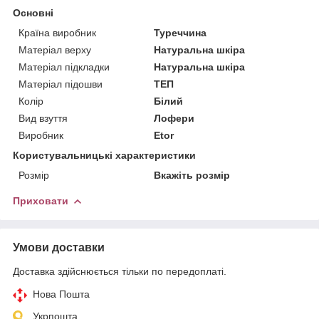
Основні
Країна виробник
Туреччина
Матеріал верху
Натуральна шкіра
Матеріал підкладки
Натуральна шкіра
Матеріал підошви
ТЕП
Колір
Білий
Вид взуття
Лофери
Виробник
Etor
Користувальницькі характеристики
Розмір
Вкажіть розмір
Приховати
Умови доставки
Доставка здійснюється тільки по передоплаті.
Нова Пошта
Укрпошта