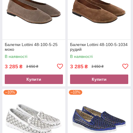
Балетки Lottini 48-100-5-25
Балетки Lottini 48-100-5-1034
моко
рудий
В наявності
В наявності
3 285
3 285
₴
₴
3 650 ₴
3 650 ₴
Купити
Купити
–10%
–10%