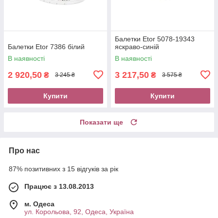
Балетки Etor 5078-19343
Балетки Etor 7386 білий
яскраво-синій
В наявності
В наявності
2 920,50
3 217,50
₴
₴
3 245 ₴
3 575 ₴
Купити
Купити
Показати ще
Про нас
87% позитивних з 15 відгуків за рік
Працює з 13.08.2013
м. Одеса
ул. Корольова, 92, Одеса, Україна