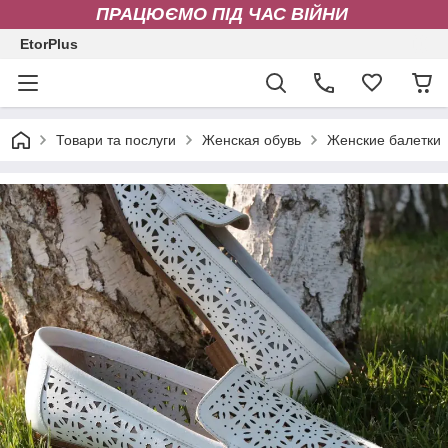
ПРАЦЮЄМО ПІД ЧАС ВІЙНИ
EtorPlus
Товари та послуги
Женская обувь
Женские балетки