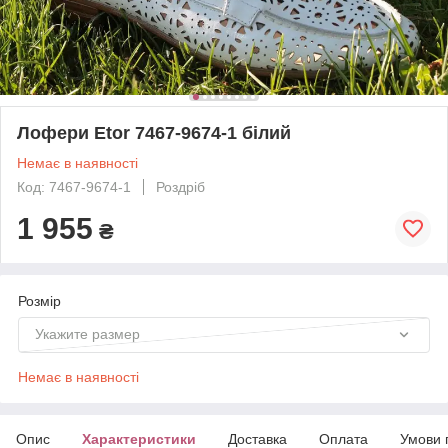
Лофери Etor 7467-9674-1 білий
Немає в наявності
Код: 7467-9674-1
Роздріб
1 955
₴
Розмір
Укажите размер
Немає в наявності
Опис
Характеристики
Доставка
Оплата
Умови 