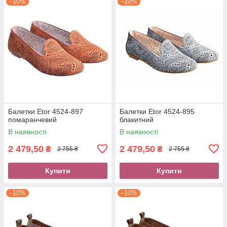
–10%
–10%
Балетки Etor 4524-897
Балетки Etor 4524-895
помаранчевий
блакитний
В наявності
В наявності
2 479,50
2 479,50
₴
₴
2 755 ₴
2 755 ₴
Купити
Купити
–10%
–10%